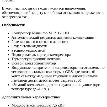
трубки.
В комплект поставки входит монитор напряжения,
обеспечивающий защиту моноблока от скачков напряжения и
от перекоса фаз.
Особенности:
Компрессор Maneurop MTZ 125HU
Автоматический регулятор давления конденсации
Реле высокого и низкого давления
Отделитель жидкости
Ресивер жидкостной
Подогреватель картера компрессора
Терморегулирующий вентиль
Осевой электровентилятор
Воздушные испарители и конденсаторы изготовлены по
технологии итальянской фирмы GBS, где плотный
контакт между медными трубками и алюминиевыми
ламелями достигается за счет раздачи труб
«Зимний комплект» - для эксплуатации на улице (при
температуре до -10 °С)
Дополнительные характеристики:
Мощность компрессора: 7,5 кВт