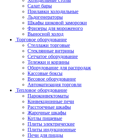
Холодильные столы
Салат бары
Прилавки холодильные
Льдогенераторы
Шкафы шоковой заморозки
Фризеры для мороженого
Выносной холод
Торговое оборудование
Стеллажи торговые
Стеклянные витрины
Сетчатое оборудование
Тележки и корзины
Оборудование для распродаж
Кассовые боксы
Весовое оборудование
Автоматизация торговли
Тепловое оборудование
Пароконвектоматы
Конвекционные печи
Расстоечные шкафы
Жарочные шкафы
Котлы пищевые
Плиты электрические
Плиты индукционные
Печи для пиццы