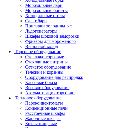
Холодильные горки
Морозильные лари
Морозильные бонеты
Холодильные столы
Салат бары
Прилавки холодильные
Льдогенераторы
Шкафы шоковой заморозки
Фризеры для мороженого
Выносной холод
Торговое оборудование
Стеллажи торговые
Стеклянные витрины
Сетчатое оборудование
Тележки и корзины
Оборудование для распродаж
Кассовые боксы
Весовое оборудование
Автоматизация торговли
Тепловое оборудование
Пароконвектоматы
Конвекционные печи
Расстоечные шкафы
Жарочные шкафы
Котлы пищевые