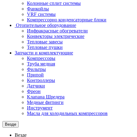
Колонные сплит системы
Фанкойлы
VRF системы
Компрессорно конденсаторные блоки
Отопительное оборудование
Инфракрасные обогреватели
Конвекторы электрические
Тепловые завесы
Тепловые пушки
Запчасти и комплектующие
Компрессоры
Труба медная
Фильтры
Припой
Контроллеры
Датчики
Фреон
Клапана Шредера
Медные фитинги
Инструмент
Масла для холодильных компрессоров
Везде
Везде