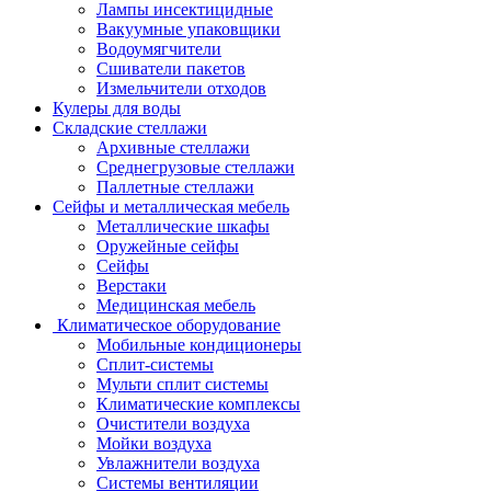
Лампы инсектицидные
Вакуумные упаковщики
Водоумягчители
Сшиватели пакетов
Измельчители отходов
Кулеры для воды
Складские стеллажи
Архивные стеллажи
Среднегрузовые стеллажи
Паллетные стеллажи
Сейфы и металлическая мебель
Металлические шкафы
Оружейные сейфы
Сейфы
Верстаки
Медицинская мебель
Климатическое оборудование
Мобильные кондиционеры
Сплит-системы
Мульти сплит системы
Климатические комплексы
Очистители воздуха
Мойки воздуха
Увлажнители воздуха
Системы вентиляции