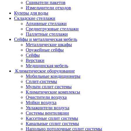
Сшиватели пакетов
Измельчители отходов
Кулеры для воды
Складские стеллажи
Архивные стеллажи
Среднегрузовые стеллажи
Паллетные стеллажи
Сейфы и металлическая мебель
Металлические шкафы
Оружейные сейфы
Сейфы
Верстаки
Медицинская мебель
Климатическое оборудование
Мобильные кондиционеры
Сплит-системы
Мульти сплит системы
Климатические комплексы
Очистители воздуха
Мойки воздуха
Увлажнители воздуха
Системы вентиляции
Кассетные сплит системы
Канальные сплит системы
Напольно потолочные сплит системы