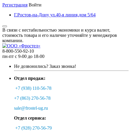
Регистрация
Войти
Г.Ростов-на-Дону ул.40-я линия,дом 5/64
В связи с нестабильностью экономики и курса валют,
стоимость товара и его наличие уточняйте у менеджеров
компании.
8-800-550-92-10
пн-пт с 9-00 до 18-00
Не дозвонились?
Заказ звонка!
Отдел продаж:
+7 (938) 110-56-78
+7 (863) 270-56-78
sale@frostel-ug.ru
Отдел сервиса:
+7 (928) 270-56-79