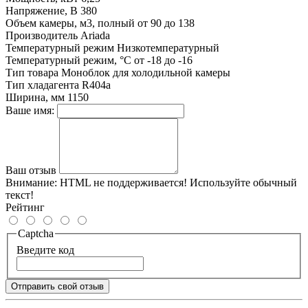
Напряжение, В
380
Объем камеры, м3, полный
от 90 до 138
Производитель
Ariada
Температурный режим
Низкотемпературный
Температурный режим, °С
от -18 до -16
Тип товара
Моноблок для холодильной камеры
Тип хладагента
R404a
Ширина, мм
1150
Ваше имя:
Ваш отзыв
Внимание:
HTML не поддерживается! Используйте обычный
текст!
Рейтинг
Captcha
Введите код
Отправить свой отзыв