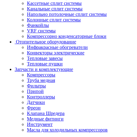
Кассетные сплит системы
Канальные сплит системы
Напольно потолочные сплит системы
Колонные сплит системы
Фанкойлы
VRF системы
Компрессорно конденсаторные блоки
Отопительное оборудование
Инфракрасные обогреватели
Конвекторы электрические
Тепловые завесы
Тепловые пушки
Запчасти и комплектующие
Компрессоры
Труба медная
Фильтры
Припой
Контроллеры
Датчики
Фреон
Клапана Шредера
Медные фитинги
Инструмент
Масла для холодильных компрессоров