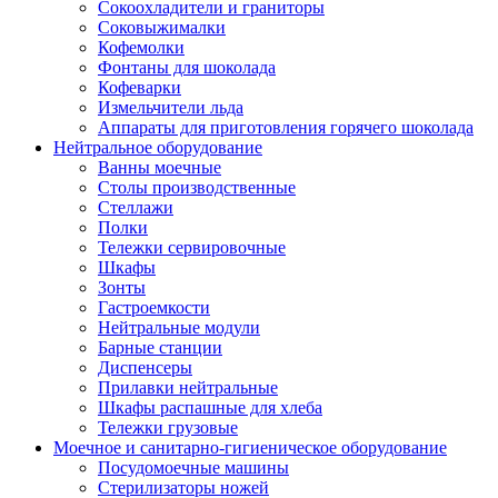
Сокоохладители и граниторы
Соковыжималки
Кофемолки
Фонтаны для шоколада
Кофеварки
Измельчители льда
Аппараты для приготовления горячего шоколада
Нейтральное оборудование
Ванны моечные
Столы производственные
Стеллажи
Полки
Тележки сервировочные
Шкафы
Зонты
Гастроемкости
Нейтральные модули
Барные станции
Диспенсеры
Прилавки нейтральные
Шкафы распашные для хлеба
Тележки грузовые
Моечное и санитарно-гигиеническое оборудование
Посудомоечные машины
Стерилизаторы ножей