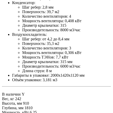
Конденсатор:
Шаг ребер: 2,8 мм
Поверхность: 39,7 м2
Количество вентиляторов: 4
Мощность вентилятора: 0,408 кВт
Диаметр крыльчатки: 315
Производительность: 8000 м3/час
Воздухоохладитель:
Шаг ребер: от 4,2 до 8,4 мм
Поверхность: 35,3 м2
Количество вентиляторов: 3
Мощность вентилятора: 0,306 кВт
Мощность ТЭНов: 7,7 кВт
Диаметр крыльчатки: 315 мм
Производительность: 6000 м3/час
Длина струи: 8 м
Габариты в упаковке: 2000х1420х1120 мм
Объём упаковки: 3,181 м3
В наличии
Y
Вес, кг
242
Высота, мм
910
Глубина, мм
1810
Мощность, кВт
6,25