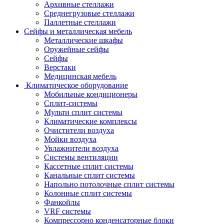
Архивные стеллажи
Среднегрузовые стеллажи
Паллетные стеллажи
Сейфы и металлическая мебель
Металлические шкафы
Оружейные сейфы
Сейфы
Верстаки
Медицинская мебель
Климатическое оборудование
Мобильные кондиционеры
Сплит-системы
Мульти сплит системы
Климатические комплексы
Очистители воздуха
Мойки воздуха
Увлажнители воздуха
Системы вентиляции
Кассетные сплит системы
Канальные сплит системы
Напольно потолочные сплит системы
Колонные сплит системы
Фанкойлы
VRF системы
Компрессорно конденсаторные блоки