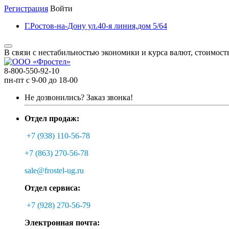
Регистрация
Войти
Г.Ростов-на-Дону ул.40-я линия,дом 5/64
В связи с нестабильностью экономики и курса валют, стоимост
8-800-550-92-10
пн-пт с 9-00 до 18-00
Не дозвонились?
Заказ звонка!
Отдел продаж:
+7 (938) 110-56-78
+7 (863) 270-56-78
sale@frostel-ug.ru
Отдел сервиса:
+7 (928) 270-56-79
Электронная почта: