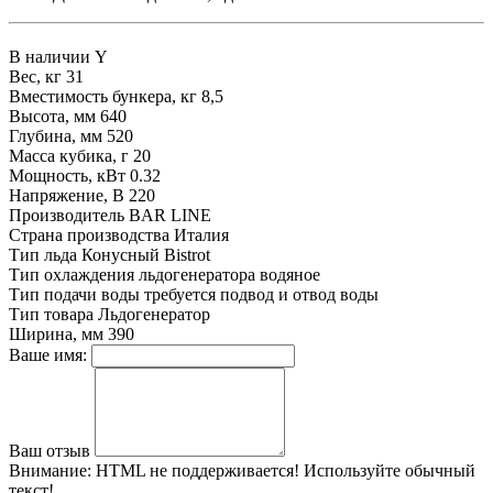
В наличии
Y
Вес, кг
31
Вместимость бункера, кг
8,5
Высота, мм
640
Глубина, мм
520
Масса кубика, г
20
Мощность, кВт
0.32
Напряжение, В
220
Производитель
BAR LINE
Страна производства
Италия
Тип льда
Конусный Bistrot
Тип охлаждения льдогенератора
водяное
Тип подачи воды
требуется подвод и отвод воды
Тип товара
Льдогенератор
Ширина, мм
390
Ваше имя:
Ваш отзыв
Внимание:
HTML не поддерживается! Используйте обычный
текст!