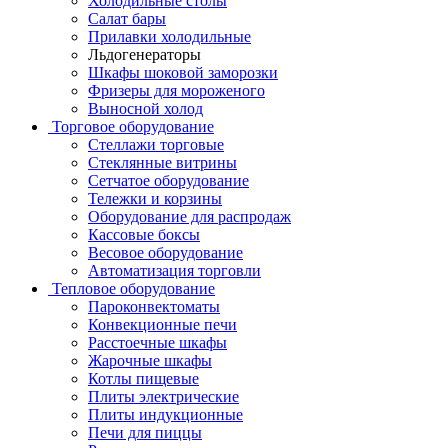
Холодильные столы
Салат бары
Прилавки холодильные
Льдогенераторы
Шкафы шоковой заморозки
Фризеры для мороженого
Выносной холод
Торговое оборудование
Стеллажи торговые
Стеклянные витрины
Сетчатое оборудование
Тележки и корзины
Оборудование для распродаж
Кассовые боксы
Весовое оборудование
Автоматизация торговли
Тепловое оборудование
Пароконвектоматы
Конвекционные печи
Расстоечные шкафы
Жарочные шкафы
Котлы пищевые
Плиты электрические
Плиты индукционные
Печи для пиццы