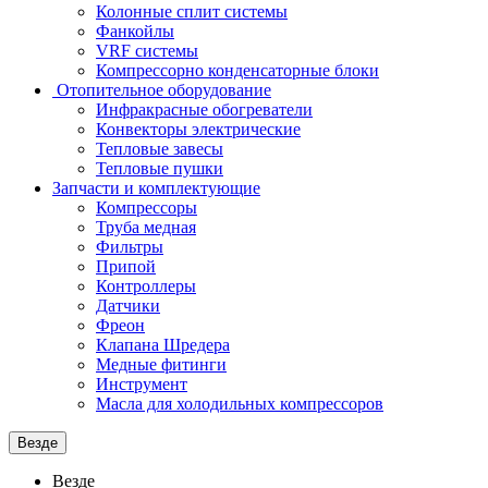
Колонные сплит системы
Фанкойлы
VRF системы
Компрессорно конденсаторные блоки
Отопительное оборудование
Инфракрасные обогреватели
Конвекторы электрические
Тепловые завесы
Тепловые пушки
Запчасти и комплектующие
Компрессоры
Труба медная
Фильтры
Припой
Контроллеры
Датчики
Фреон
Клапана Шредера
Медные фитинги
Инструмент
Масла для холодильных компрессоров
Везде
Везде