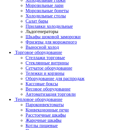
Холодильные горки
Морозильные лари
Морозильные бонеты
Холодильные столы
Салат бары
Прилавки холодильные
Льдогенераторы
Шкафы шоковой заморозки
Фризеры для мороженого
Выносной холод
Торговое оборудование
Стеллажи торговые
Стеклянные витрины
Сетчатое оборудование
Тележки и корзины
Оборудование для распродаж
Кассовые боксы
Весовое оборудование
Автоматизация торговли
Тепловое оборудование
Пароконвектоматы
Конвекционные печи
Расстоечные шкафы
Жарочные шкафы
Котлы пищевые