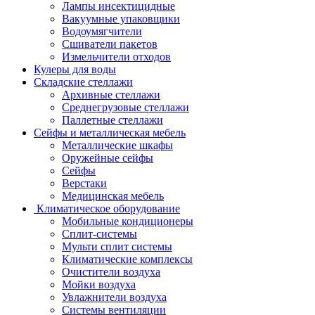
Лампы инсектицидные
Вакуумные упаковщики
Водоумягчители
Сшиватели пакетов
Измельчители отходов
Кулеры для воды
Складские стеллажи
Архивные стеллажи
Среднегрузовые стеллажи
Паллетные стеллажи
Сейфы и металлическая мебель
Металлические шкафы
Оружейные сейфы
Сейфы
Верстаки
Медицинская мебель
Климатическое оборудование
Мобильные кондиционеры
Сплит-системы
Мульти сплит системы
Климатические комплексы
Очистители воздуха
Мойки воздуха
Увлажнители воздуха
Системы вентиляции