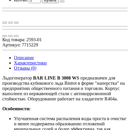
Купить
Код товара:
2593-01
Артикул: 7715229
Описание
Характеристики
Отзывы (0)
Льдогенератор
BAR LINE B 3008 WS
предназначен для
производства кубикового льда Bistrot в форме "наперстка" на
предприятиях общественного питания и торговли. Корпус
выполнен из нержавеющей стали с антикоррозионной
стойкостью. Оборудование работает на хладагенте R404a.
Особенности:
Улучшенная система распыления воды проста в очистке
и менее подвержена образованию отложений
минеральных солей и более эффективна, так как