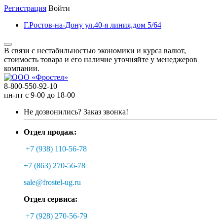
Регистрация
Войти
Г.Ростов-на-Дону ул.40-я линия,дом 5/64
В связи с нестабильностью экономики и курса валют,
стоимость товара и его наличие уточняйте у менеджеров
компании.
8-800-550-92-10
пн-пт с 9-00 до 18-00
Не дозвонились?
Заказ звонка!
Отдел продаж:
+7 (938) 110-56-78
+7 (863) 270-56-78
sale@frostel-ug.ru
Отдел сервиса:
+7 (928) 270-56-79