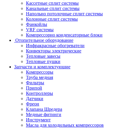
Кассетные сплит системы
Канальные сплит системы
Напольно потолочные сплит системы
Колонные сплит системы
Фанкойлы
VRF системы
Компрессорно конденсаторные блоки
Отопительное оборудование
Инфракрасные обогреватели
Конвекторы электрические
Тепловые завесы
Тепловые пушки
Запчасти и комплектующие
Компрессоры
Труба медная
Фильтры
Припой
Контроллеры
Датчики
Фреон
Клапана Шредера
Медные фитинги
Инструмент
Масла для холодильных компрессоров