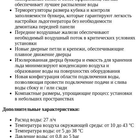
обеспечивает лучшее распыление воды
Терморегуляторы размера кубика и контроля
заполняемости бункера, которые гарантируют легкость
настройки льдогенератора без необходимости
демонтажа передней панели
Передние воздушные жалюзи обеспечивают
необходимый воздушный поток в критических условиях
установки
Новые дверные петли и крепежи, обеспечивающие
плавное движение дверцы
Изолированная дверца бункера и емкость для хранения
льда минимизируют конденсацию воздуха и
образование воды на поверхностях оборудования
Новая конфигурация области подключения воды,
позволяющая провести подключение подачи и слива
воды сбоку и / или сзади
Компактные размеры, упрощающие процесс установки
в небольших пространствах
Дополнительные характеристики:
Расход воды: 27 л/ч
Температура воздуха окружающей среды: от 10 до 43 °C
Температура воды: от 5 до 38 °C
Давление воды: от 0,8 до 5 bar