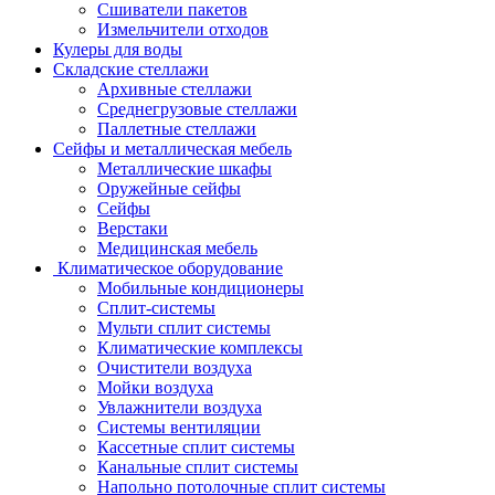
Сшиватели пакетов
Измельчители отходов
Кулеры для воды
Складские стеллажи
Архивные стеллажи
Среднегрузовые стеллажи
Паллетные стеллажи
Сейфы и металлическая мебель
Металлические шкафы
Оружейные сейфы
Сейфы
Верстаки
Медицинская мебель
Климатическое оборудование
Мобильные кондиционеры
Сплит-системы
Мульти сплит системы
Климатические комплексы
Очистители воздуха
Мойки воздуха
Увлажнители воздуха
Системы вентиляции
Кассетные сплит системы
Канальные сплит системы
Напольно потолочные сплит системы