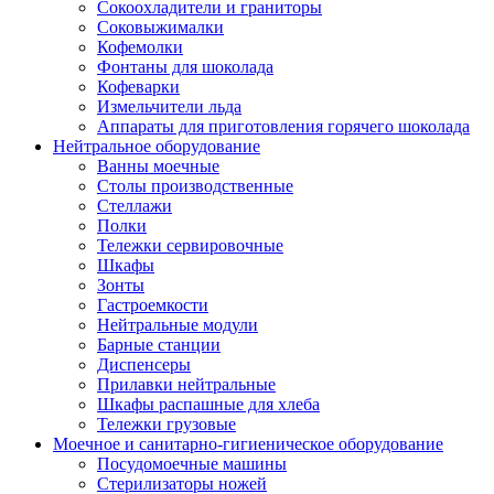
Сокоохладители и граниторы
Соковыжималки
Кофемолки
Фонтаны для шоколада
Кофеварки
Измельчители льда
Аппараты для приготовления горячего шоколада
Нейтральное оборудование
Ванны моечные
Столы производственные
Стеллажи
Полки
Тележки сервировочные
Шкафы
Зонты
Гастроемкости
Нейтральные модули
Барные станции
Диспенсеры
Прилавки нейтральные
Шкафы распашные для хлеба
Тележки грузовые
Моечное и санитарно-гигиеническое оборудование
Посудомоечные машины
Стерилизаторы ножей