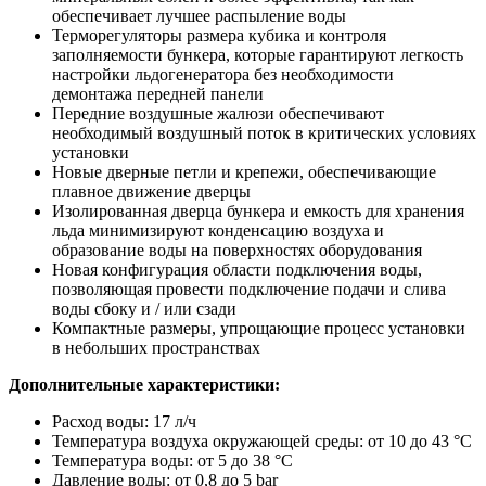
обеспечивает лучшее распыление воды
Терморегуляторы размера кубика и контроля
заполняемости бункера, которые гарантируют легкость
настройки льдогенератора без необходимости
демонтажа передней панели
Передние воздушные жалюзи обеспечивают
необходимый воздушный поток в критических условиях
установки
Новые дверные петли и крепежи, обеспечивающие
плавное движение дверцы
Изолированная дверца бункера и емкость для хранения
льда минимизируют конденсацию воздуха и
образование воды на поверхностях оборудования
Новая конфигурация области подключения воды,
позволяющая провести подключение подачи и слива
воды сбоку и / или сзади
Компактные размеры, упрощающие процесс установки
в небольших пространствах
Дополнительные характеристики:
Расход воды: 17 л/ч
Температура воздуха окружающей среды: от 10 до 43 °C
Температура воды: от 5 до 38 °C
Давление воды: от 0,8 до 5 bar