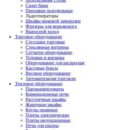
Холодильные столы
Салат бары
Прилавки холодильные
Льдогенераторы
Шкафы шоковой заморозки
Фризеры для мороженого
Выносной холод
Торговое оборудование
Стеллажи торговые
Стеклянные витрины
Сетчатое оборудование
Тележки и корзины
Оборудование для распродаж
Кассовые боксы
Весовое оборудование
Автоматизация торговли
Тепловое оборудование
Пароконвектоматы
Конвекционные печи
Расстоечные шкафы
Жарочные шкафы
Котлы пищевые
Плиты электрические
Плиты индукционные
Печи для пиццы