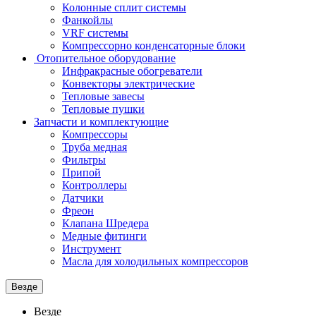
Колонные сплит системы
Фанкойлы
VRF системы
Компрессорно конденсаторные блоки
Отопительное оборудование
Инфракрасные обогреватели
Конвекторы электрические
Тепловые завесы
Тепловые пушки
Запчасти и комплектующие
Компрессоры
Труба медная
Фильтры
Припой
Контроллеры
Датчики
Фреон
Клапана Шредера
Медные фитинги
Инструмент
Масла для холодильных компрессоров
Везде
Везде