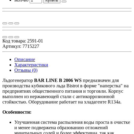
Купить
Код товара:
2591-01
Артикул: 7715227
Описание
Характеристики
Отзывы (0)
Льдогенератор
BAR LINE B 2006 WS
предназначен для
производства кубикового льда Bistrot в форме "наперстка" на
предприятиях общественного питания и торговли. Корпус
выполнен из нержавеющей стали с антикоррозионной
стойкостью. Оборудование работает на хладагенте R134a.
Особенности:
Улучшенная система распыления воды проста в очистке
и менее подвержена образованию отложений
минеральных солей и более эффективна, так как