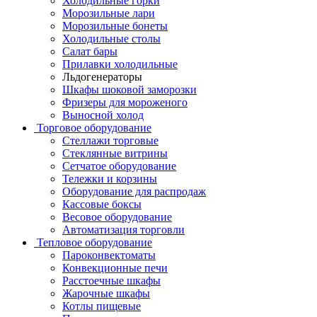
Холодильные горки
Морозильные лари
Морозильные бонеты
Холодильные столы
Салат бары
Прилавки холодильные
Льдогенераторы
Шкафы шоковой заморозки
Фризеры для мороженого
Выносной холод
Торговое оборудование
Стеллажи торговые
Стеклянные витрины
Сетчатое оборудование
Тележки и корзины
Оборудование для распродаж
Кассовые боксы
Весовое оборудование
Автоматизация торговли
Тепловое оборудование
Пароконвектоматы
Конвекционные печи
Расстоечные шкафы
Жарочные шкафы
Котлы пищевые