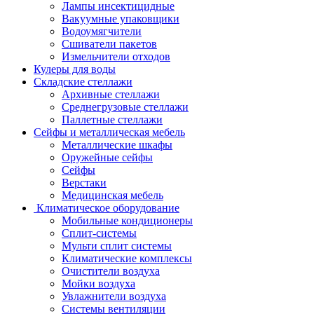
Лампы инсектицидные
Вакуумные упаковщики
Водоумягчители
Сшиватели пакетов
Измельчители отходов
Кулеры для воды
Складские стеллажи
Архивные стеллажи
Среднегрузовые стеллажи
Паллетные стеллажи
Сейфы и металлическая мебель
Металлические шкафы
Оружейные сейфы
Сейфы
Верстаки
Медицинская мебель
Климатическое оборудование
Мобильные кондиционеры
Сплит-системы
Мульти сплит системы
Климатические комплексы
Очистители воздуха
Мойки воздуха
Увлажнители воздуха
Системы вентиляции