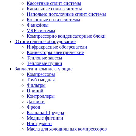
Кассетные сплит системы
Канальные сплит системы
Напольно потолочные сплит системы
Колонные сплит системы
Фанкойлы
VRF системы
Компрессорно конденсаторные блоки
Отопительное оборудование
Инфракрасные обогреватели
Конвекторы электрические
Тепловые завесы
Тепловые пушки
Запчасти и комплектующие
Компрессоры
Труба медная
Фильтры
Припой
Контроллеры
Датчики
Фреон
Клапана Шредера
Медные фитинги
Инструмент
Масла для холодильных компрессоров