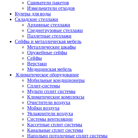
Сшиватели пакетов
Измельчители отходов
Кулеры для воды
Складские стеллажи
Архивные стеллажи
Среднегрузовые стеллажи
Паллетные стеллажи
Сейфы и металлическая мебель
Металлические шкафы
Оружейные сейфы
Сейфы
Верстаки
Медицинская мебель
Климатическое оборудование
Мобильные кондиционеры
Сплит-системы
Мульти сплит системы
Климатические комплексы
Очистители воздуха
Мойки воздуха
Увлажнители воздуха
Системы вентиляции
Кассетные сплит системы
Канальные сплит системы
Напольно потолочные сплит системы