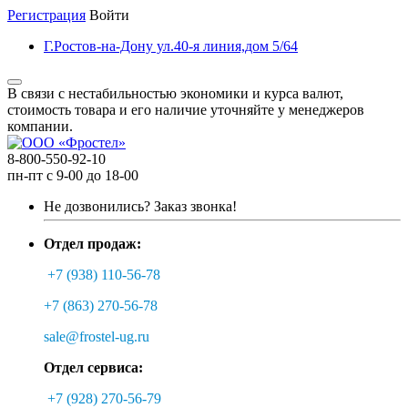
Регистрация
Войти
Г.Ростов-на-Дону ул.40-я линия,дом 5/64
В связи с нестабильностью экономики и курса валют,
стоимость товара и его наличие уточняйте у менеджеров
компании.
8-800-550-92-10
пн-пт с 9-00 до 18-00
Не дозвонились?
Заказ звонка!
Отдел продаж:
+7 (938) 110-56-78
+7 (863) 270-56-78
sale@frostel-ug.ru
Отдел сервиса:
+7 (928) 270-56-79