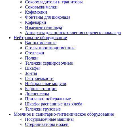
Сокоохладители и граниторы
Соковыжималки
Кофемолки
Фонтаны для шоколада
Кофеварки
Измельчители льда
Аппараты для приготовления горячего шоколада
Нейтральное оборудование
Ванны моечные
Столы производственные
Стеллажи
Полки
Тележки сервировочные
Шкафы
Зонты
Гастроемкости
Нейтральные модули
Барные станции
Диспенсеры
Прилавки нейтральные
Шкафы распашные для хлеба
Тележки грузовые
Моечное и санитарно-гигиеническое оборудование
Посудомоечные машины
Стерилизаторы ножей