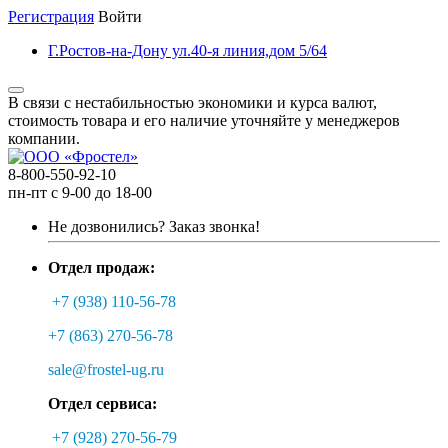
Регистрация
Войти
Г.Ростов-на-Дону ул.40-я линия,дом 5/64
В связи с нестабильностью экономики и курса валют,
стоимость товара и его наличие уточняйте у менеджеров
компании.
8-800-550-92-10
пн-пт с 9-00 до 18-00
Не дозвонились?
Заказ звонка!
Отдел продаж:
+7 (938) 110-56-78
+7 (863) 270-56-78
sale@frostel-ug.ru
Отдел сервиса:
+7 (928) 270-56-79