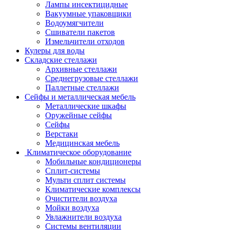
Лампы инсектицидные
Вакуумные упаковщики
Водоумягчители
Сшиватели пакетов
Измельчители отходов
Кулеры для воды
Складские стеллажи
Архивные стеллажи
Среднегрузовые стеллажи
Паллетные стеллажи
Сейфы и металлическая мебель
Металлические шкафы
Оружейные сейфы
Сейфы
Верстаки
Медицинская мебель
Климатическое оборудование
Мобильные кондиционеры
Сплит-системы
Мульти сплит системы
Климатические комплексы
Очистители воздуха
Мойки воздуха
Увлажнители воздуха
Системы вентиляции