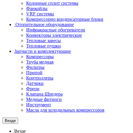
Колонные сплит системы
Фанкойлы
VRF системы
Компрессорно конденсаторные блоки
Отопительное оборудование
Инфракрасные обогреватели
Конвекторы электрические
Тепловые завесы
Тепловые пушки
Запчасти и комплектующие
Компрессоры
Труба медная
Фильтры
Припой
Контроллеры
Датчики
Фреон
Клапана Шредера
Медные фитинги
Инструмент
Масла для холодильных компрессоров
Везде
Везде