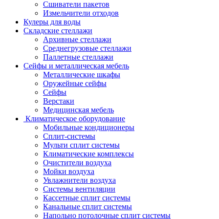
Сшиватели пакетов
Измельчители отходов
Кулеры для воды
Складские стеллажи
Архивные стеллажи
Среднегрузовые стеллажи
Паллетные стеллажи
Сейфы и металлическая мебель
Металлические шкафы
Оружейные сейфы
Сейфы
Верстаки
Медицинская мебель
Климатическое оборудование
Мобильные кондиционеры
Сплит-системы
Мульти сплит системы
Климатические комплексы
Очистители воздуха
Мойки воздуха
Увлажнители воздуха
Системы вентиляции
Кассетные сплит системы
Канальные сплит системы
Напольно потолочные сплит системы