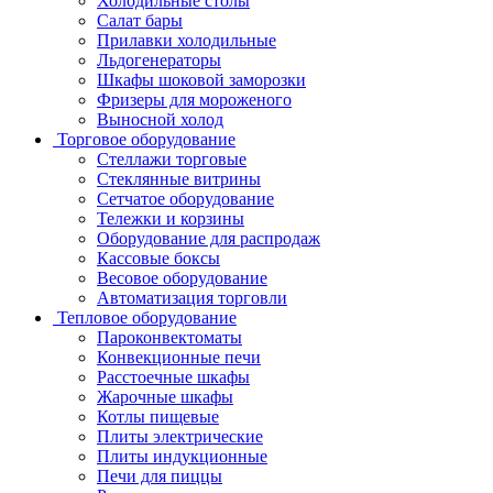
Холодильные столы
Салат бары
Прилавки холодильные
Льдогенераторы
Шкафы шоковой заморозки
Фризеры для мороженого
Выносной холод
Торговое оборудование
Стеллажи торговые
Стеклянные витрины
Сетчатое оборудование
Тележки и корзины
Оборудование для распродаж
Кассовые боксы
Весовое оборудование
Автоматизация торговли
Тепловое оборудование
Пароконвектоматы
Конвекционные печи
Расстоечные шкафы
Жарочные шкафы
Котлы пищевые
Плиты электрические
Плиты индукционные
Печи для пиццы