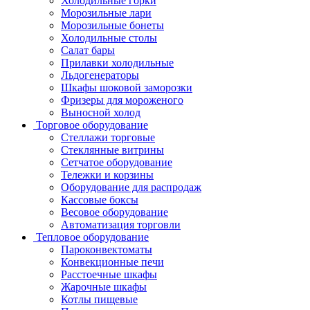
Холодильные горки
Морозильные лари
Морозильные бонеты
Холодильные столы
Салат бары
Прилавки холодильные
Льдогенераторы
Шкафы шоковой заморозки
Фризеры для мороженого
Выносной холод
Торговое оборудование
Стеллажи торговые
Стеклянные витрины
Сетчатое оборудование
Тележки и корзины
Оборудование для распродаж
Кассовые боксы
Весовое оборудование
Автоматизация торговли
Тепловое оборудование
Пароконвектоматы
Конвекционные печи
Расстоечные шкафы
Жарочные шкафы
Котлы пищевые