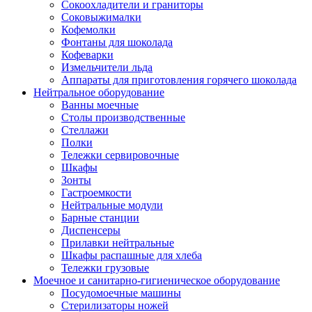
Сокоохладители и граниторы
Соковыжималки
Кофемолки
Фонтаны для шоколада
Кофеварки
Измельчители льда
Аппараты для приготовления горячего шоколада
Нейтральное оборудование
Ванны моечные
Столы производственные
Стеллажи
Полки
Тележки сервировочные
Шкафы
Зонты
Гастроемкости
Нейтральные модули
Барные станции
Диспенсеры
Прилавки нейтральные
Шкафы распашные для хлеба
Тележки грузовые
Моечное и санитарно-гигиеническое оборудование
Посудомоечные машины
Стерилизаторы ножей