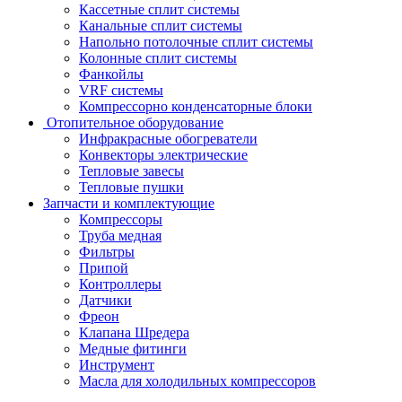
Кассетные сплит системы
Канальные сплит системы
Напольно потолочные сплит системы
Колонные сплит системы
Фанкойлы
VRF системы
Компрессорно конденсаторные блоки
Отопительное оборудование
Инфракрасные обогреватели
Конвекторы электрические
Тепловые завесы
Тепловые пушки
Запчасти и комплектующие
Компрессоры
Труба медная
Фильтры
Припой
Контроллеры
Датчики
Фреон
Клапана Шредера
Медные фитинги
Инструмент
Масла для холодильных компрессоров