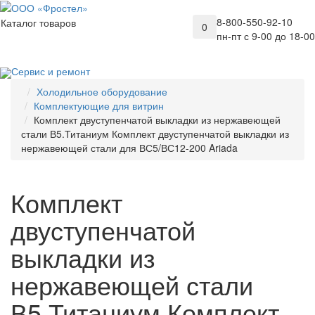
8-800-550-92-10
Каталог товаров
0
пн-пт с 9-00 до 18-00
Сервис и ремонт
Холодильное оборудование
Комплектующие для витрин
Комплект двуступенчатой выкладки из нержавеющей
стали В5.Титаниум Комплект двуступенчатой выкладки из
нержавеющей стали для ВС5/ВС12-200 Ariada
Комплект
двуступенчатой
выкладки из
нержавеющей стали
В5.Титаниум Комплект