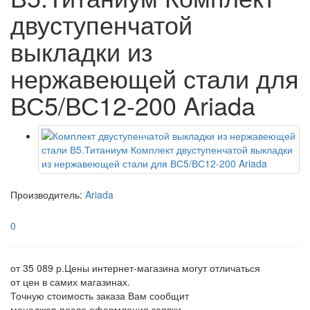
двуступенчатой
выкладки из
нержавеющей стали для
ВС5/ВС12-200 Ariada
Производитель:
Ariada
0
от 35 089 р.
Цены интернет-магазина могут отличаться
от цен в самих магазинах.
Точную стоимость заказа Вам сообщит
менеджер после оформления заявки.