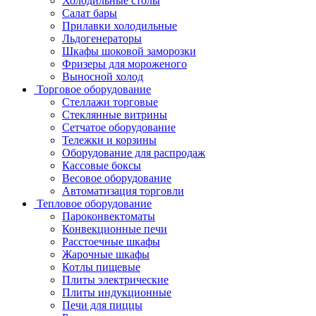
Холодильные столы
Салат бары
Прилавки холодильные
Льдогенераторы
Шкафы шоковой заморозки
Фризеры для мороженого
Выносной холод
Торговое оборудование
Стеллажи торговые
Стеклянные витрины
Сетчатое оборудование
Тележки и корзины
Оборудование для распродаж
Кассовые боксы
Весовое оборудование
Автоматизация торговли
Тепловое оборудование
Пароконвектоматы
Конвекционные печи
Расстоечные шкафы
Жарочные шкафы
Котлы пищевые
Плиты электрические
Плиты индукционные
Печи для пиццы