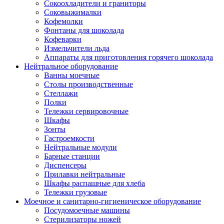
Сокоохладители и граниторы
Соковыжималки
Кофемолки
Фонтаны для шоколада
Кофеварки
Измельчители льда
Аппараты для приготовления горячего шоколада
Нейтральное оборудование
Ванны моечные
Столы производственные
Стеллажи
Полки
Тележки сервировочные
Шкафы
Зонты
Гастроемкости
Нейтральные модули
Барные станции
Диспенсеры
Прилавки нейтральные
Шкафы распашные для хлеба
Тележки грузовые
Моечное и санитарно-гигиеническое оборудование
Посудомоечные машины
Стерилизаторы ножей