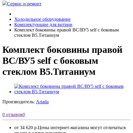
Сервис и ремонт
Холодильное оборудование
Комплектующие для витрин
Комплект боковины правой ВС/ВУ5 self с боковым
стеклом В5.Титаниум
Комплект боковины правой
ВС/ВУ5 self с боковым
стеклом В5.Титаниум
Производитель:
Ariada
0 отзывов
0
от 34 620 р.
Цены интернет-магазина могут отличаться
от цен в самих магазинах.