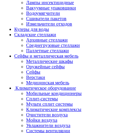
Лампы инсектицидные
Вакуумные упаковщики
Водоумягчители
Сшиватели пакетов
Измельчители отходов
Кулеры для воды
Складские стеллажи
Архивные стеллажи
Среднегрузовые стеллажи
Паллетные стеллажи
Сейфы и металлическая мебель
Металлические шкафы
Оружейные сейфы
Сейфы
Верстаки
Медицинская мебель
Климатическое оборудование
Мобильные кондиционеры
Сплит-системы
Мульти сплит системы
Климатические комплексы
Очистители воздуха
Мойки воздуха
Увлажнители воздуха
Системы вентиляции