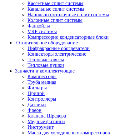
Кассетные сплит системы
Канальные сплит системы
Напольно потолочные сплит системы
Колонные сплит системы
Фанкойлы
VRF системы
Компрессорно конденсаторные блоки
Отопительное оборудование
Инфракрасные обогреватели
Конвекторы электрические
Тепловые завесы
Тепловые пушки
Запчасти и комплектующие
Компрессоры
Труба медная
Фильтры
Припой
Контроллеры
Датчики
Фреон
Клапана Шредера
Медные фитинги
Инструмент
Масла для холодильных компрессоров