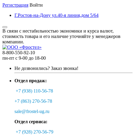
Регистрация
Войти
Г.Ростов-на-Дону ул.40-я линия,дом 5/64
В связи с нестабильностью экономики и курса валют,
стоимость товара и его наличие уточняйте у менеджеров
компании.
8-800-550-92-10
пн-пт с 9-00 до 18-00
Не дозвонились?
Заказ звонка!
Отдел продаж:
+7 (938) 110-56-78
+7 (863) 270-56-78
sale@frostel-ug.ru
Отдел сервиса:
+7 (928) 270-56-79