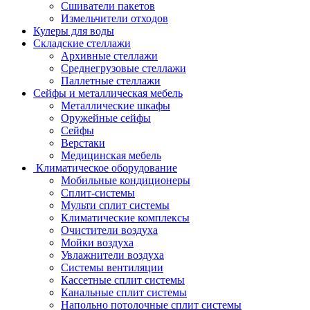
Сшиватели пакетов
Измельчители отходов
Кулеры для воды
Складские стеллажи
Архивные стеллажи
Среднегрузовые стеллажи
Паллетные стеллажи
Сейфы и металлическая мебель
Металлические шкафы
Оружейные сейфы
Сейфы
Верстаки
Медицинская мебель
Климатическое оборудование
Мобильные кондиционеры
Сплит-системы
Мульти сплит системы
Климатические комплексы
Очистители воздуха
Мойки воздуха
Увлажнители воздуха
Системы вентиляции
Кассетные сплит системы
Канальные сплит системы
Напольно потолочные сплит системы