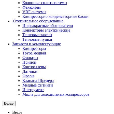
Колонные сплит системы
Фанкойлы
VRF системы
Компрессорно конденсаторные блоки
Отопительное оборудование
Инфракрасные обогреватели
Конвекторы электрические
Тепловые завесы
Тепловые пушки
Запчасти и комплектующие
Компрессоры
Труба медная
Фильтры
Припой
Контроллеры
Датчики
Фреон
Клапана Шредера
Медные фитинги
Инструмент
Масла для холодильных компрессоров
Везде
Везде