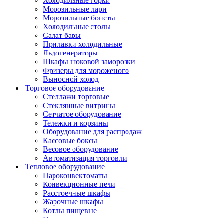
Холодильные горки
Морозильные лари
Морозильные бонеты
Холодильные столы
Салат бары
Прилавки холодильные
Льдогенераторы
Шкафы шоковой заморозки
Фризеры для мороженого
Выносной холод
Торговое оборудование
Стеллажи торговые
Стеклянные витрины
Сетчатое оборудование
Тележки и корзины
Оборудование для распродаж
Кассовые боксы
Весовое оборудование
Автоматизация торговли
Тепловое оборудование
Пароконвектоматы
Конвекционные печи
Расстоечные шкафы
Жарочные шкафы
Котлы пищевые