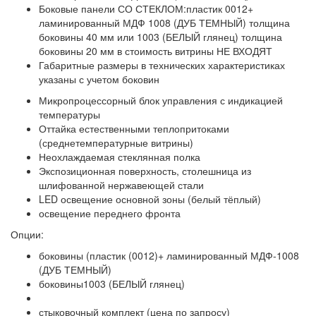
Боковые панели СО СТЕКЛОМ:пластик 0012+
ламинированный МДФ 1008 (ДУБ ТЕМНЫЙ) толщина
боковины 40 мм или 1003 (БЕЛЫЙ глянец) толщина
боковины 20 мм в стоимость витрины НЕ ВХОДЯТ
Габаритные размеры в технических характеристиках
указаны с учетом боковин
Микропроцессорный блок управления с индикацией
температуры
Оттайка естественными теплопритоками
(среднетемпературные витрины)
Неохлаждаемая стеклянная полка
Экспозиционная поверхность, столешница из
шлифованной нержавеющей стали
LED освещение основной зоны (белый тёплый)
освещение переднего фронта
Опции:
боковины (пластик (0012)+ ламинированный МДФ-1008
(ДУБ ТЕМНЫЙ)
боковины1003 (БЕЛЫЙ глянец)
стыковочный комплект (цена по запросу)