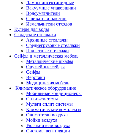
Лампы инсектицидные
Вакуумные упаковщики
Водоумягчители
Сшиватели пакетов
Измельчители отходов
Кулеры для воды
Складские стеллажи
Архивные стеллажи
Среднегрузовые стеллажи
Паллетные стеллажи
Сейфы и металлическая мебель
Металлические шкафы
Оружейные сейфы
Сейфы
Верстаки
Медицинская мебель
Климатическое оборудование
Мобильные кондиционеры
Сплит-системы
Мульти сплит системы
Климатические комплексы
Очистители воздуха
Мойки воздуха
Увлажнители воздуха
Системы вентиляции