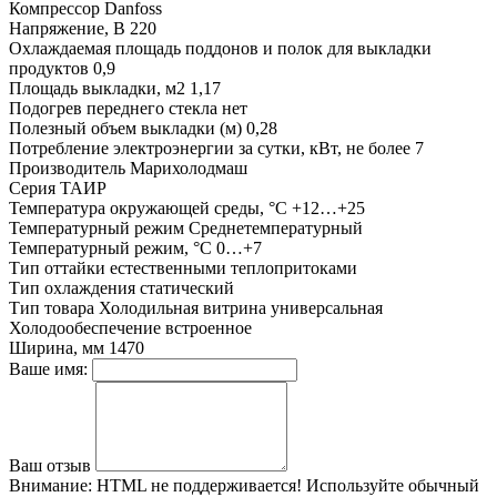
Компрессор
Danfoss
Напряжение, В
220
Охлаждаемая площадь поддонов и полок для выкладки
продуктов
0,9
Площадь выкладки, м2
1,17
Подогрев переднего стекла
нет
Полезный объем выкладки (м)
0,28
Потребление электроэнергии за сутки, кВт, не более
7
Производитель
Марихолодмаш
Серия
ТАИР
Температура окружающей среды, °С
+12…+25
Температурный режим
Среднетемпературный
Температурный режим, °С
0…+7
Тип оттайки
естественными теплопритоками
Тип охлаждения
статический
Тип товара
Холодильная витрина универсальная
Холодообеспечение
встроенное
Ширина, мм
1470
Ваше имя:
Ваш отзыв
Внимание:
HTML не поддерживается! Используйте обычный