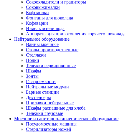
Сокоохладители и граниторы
Соковыжималки
Кофемолки
Фонтаны для шоколада
Кофеварки
Измельчители льда
Аппараты для приготовления горячего шоколада
Нейтральное оборудование
Ванны моечные
Столы производственные
Стеллажи
Полки
Тележки сервировочные
Шкафы
Зонты
Гастроемкости
Нейтральные модули
Барные станции
Диспенсеры
Прилавки нейтральные
Шкафы распашные для хлеба
Тележки грузовые
Моечное и санитарно-гигиеническое оборудование
Посудомоечные машины
Стерилизаторы ножей