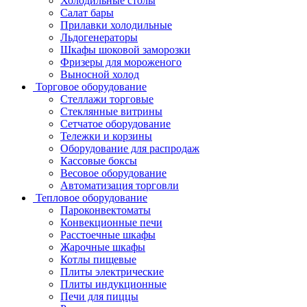
Холодильные столы
Салат бары
Прилавки холодильные
Льдогенераторы
Шкафы шоковой заморозки
Фризеры для мороженого
Выносной холод
Торговое оборудование
Стеллажи торговые
Стеклянные витрины
Сетчатое оборудование
Тележки и корзины
Оборудование для распродаж
Кассовые боксы
Весовое оборудование
Автоматизация торговли
Тепловое оборудование
Пароконвектоматы
Конвекционные печи
Расстоечные шкафы
Жарочные шкафы
Котлы пищевые
Плиты электрические
Плиты индукционные
Печи для пиццы