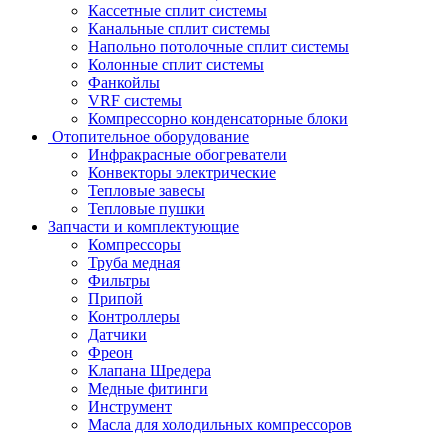
Кассетные сплит системы
Канальные сплит системы
Напольно потолочные сплит системы
Колонные сплит системы
Фанкойлы
VRF системы
Компрессорно конденсаторные блоки
Отопительное оборудование
Инфракрасные обогреватели
Конвекторы электрические
Тепловые завесы
Тепловые пушки
Запчасти и комплектующие
Компрессоры
Труба медная
Фильтры
Припой
Контроллеры
Датчики
Фреон
Клапана Шредера
Медные фитинги
Инструмент
Масла для холодильных компрессоров