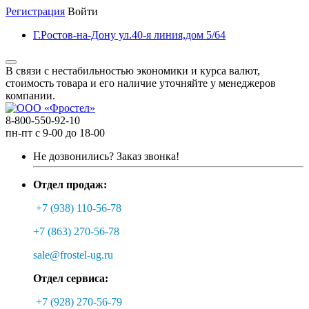
Регистрация
Войти
Г.Ростов-на-Дону ул.40-я линия,дом 5/64
В связи с нестабильностью экономики и курса валют,
стоимость товара и его наличие уточняйте у менеджеров
компании.
8-800-550-92-10
пн-пт с 9-00 до 18-00
Не дозвонились?
Заказ звонка!
Отдел продаж:
+7 (938) 110-56-78
+7 (863) 270-56-78
sale@frostel-ug.ru
Отдел сервиса:
+7 (928) 270-56-79