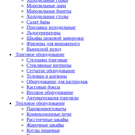
Холодильные горки
Морозильные лари
Морозильные бонеты
Холодильные столы
Салат бары
Прилавки холодильные
Льдогенераторы
Шкафы шоковой заморозки
Фризеры для мороженого
Выносной холод
Торговое оборудование
Стеллажи торговые
Стеклянные витрины
Сетчатое оборудование
Тележки и корзины
Оборудование для распродаж
Кассовые боксы
Весовое оборудование
Автоматизация торговли
Тепловое оборудование
Пароконвектоматы
Конвекционные печи
Расстоечные шкафы
Жарочные шкафы
Котлы пищевые