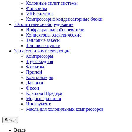
Колонные сплит системы
Фанкойлы
VRF системы
Компрессорно конденсаторные блоки
Отопительное оборудование
Инфракрасные обогреватели
Конвекторы электрические
Тепловые завесы
Тепловые пушки
Запчасти и комплектующие
Компрессоры
Труба медная
Фильтры
Припой
Контроллеры
Датчики
Фреон
Клапана Шредера
Медные фитинги
Инструмент
Масла для холодильных компрессоров
Везде
Везде