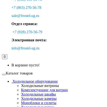
+7 (863) 270-56-78
sale@frostel-ug.ru
Отдел сервиса:
+7 (928) 270-56-79
Электронная почта:
info@frostel-ug.ru
0
В корзине пусто!
Каталог товаров
Холодильное оборудование
Холодильные витрины
Комплектующие для витрин
Холодильные шкафы
Холодильные камеры
Моноблоки и сплиты