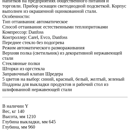
напитков на предприятиях общественного питания и
торговли. Прибор оснащен светодиодной подсветкой. Корпус
выполнен из окрашенной оцинкованной стали.
​Особенности:
Тип оттаивания: автоматическое
Способ оттаивания: естественными теплопритоками
Компрессор: Danfoss
Контроллер: Carel, Evco, Danfoss
Переднее стекло без подогрева
Режим автоматического размораживания
Верхняя полка (светильник) из декоративной нержавеющей
стали
Стеклянные полки
Шторки из оргстекла
Заправочный клапан Шредера
5 цветов на выбор: синий, красный, белый, желтый, зеленый
Поддоны для выкладки продуктов и рабочий стол из
шлифованной нержавеющей стали
В наличии
Y
Вес, кг
140
Высота, мм
1210
Глубина выкладки, мм
645
Глубина, мм
960