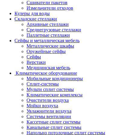
Сшиватели пакетов
Измельчители отходов
Кулеры для воды
Складские стеллажи
Архивные стеллажи
Среднегрузовые стеллажи
Паллетные стеллажи
Сейфы и металлическая мебель
Металлические шкафы
Оружейные сейфы
Сейфы
Верстаки
Медицинская мебель
Климатическое оборудование
Мобильные кондиционеры
Сплит-системы
Мульти сплит системы
Климатические комплексы
Очистители воздуха
Мойки воздуха
Увлажнители воздуха
Системы вентиляции
Кассетные сплит системы
Канальные сплит системы
Напольно потолочные сплит системы