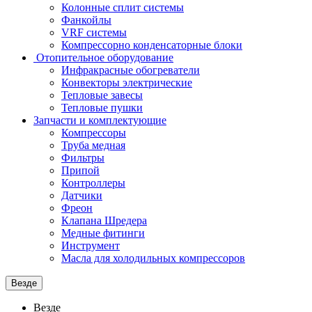
Колонные сплит системы
Фанкойлы
VRF системы
Компрессорно конденсаторные блоки
Отопительное оборудование
Инфракрасные обогреватели
Конвекторы электрические
Тепловые завесы
Тепловые пушки
Запчасти и комплектующие
Компрессоры
Труба медная
Фильтры
Припой
Контроллеры
Датчики
Фреон
Клапана Шредера
Медные фитинги
Инструмент
Масла для холодильных компрессоров
Везде
Везде