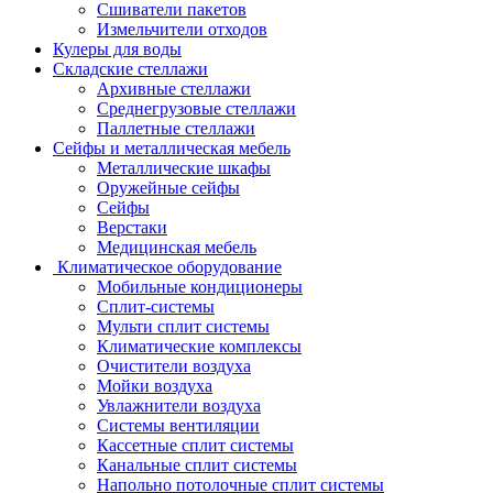
Сшиватели пакетов
Измельчители отходов
Кулеры для воды
Складские стеллажи
Архивные стеллажи
Среднегрузовые стеллажи
Паллетные стеллажи
Сейфы и металлическая мебель
Металлические шкафы
Оружейные сейфы
Сейфы
Верстаки
Медицинская мебель
Климатическое оборудование
Мобильные кондиционеры
Сплит-системы
Мульти сплит системы
Климатические комплексы
Очистители воздуха
Мойки воздуха
Увлажнители воздуха
Системы вентиляции
Кассетные сплит системы
Канальные сплит системы
Напольно потолочные сплит системы