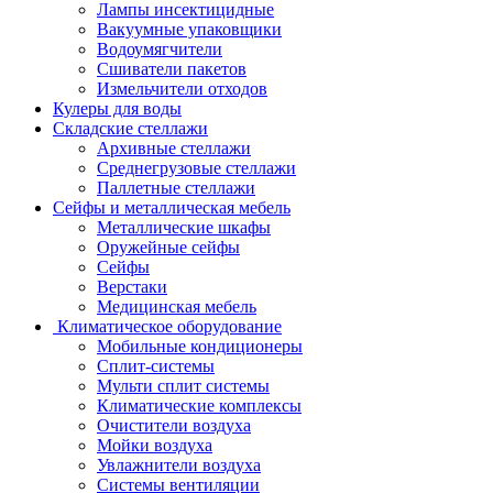
Лампы инсектицидные
Вакуумные упаковщики
Водоумягчители
Сшиватели пакетов
Измельчители отходов
Кулеры для воды
Складские стеллажи
Архивные стеллажи
Среднегрузовые стеллажи
Паллетные стеллажи
Сейфы и металлическая мебель
Металлические шкафы
Оружейные сейфы
Сейфы
Верстаки
Медицинская мебель
Климатическое оборудование
Мобильные кондиционеры
Сплит-системы
Мульти сплит системы
Климатические комплексы
Очистители воздуха
Мойки воздуха
Увлажнители воздуха
Системы вентиляции