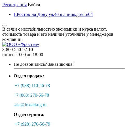
Регистрация
Войти
Г.Ростов-на-Дону ул.40-я линия,дом 5/64
В связи с нестабильностью экономики и курса валют,
стоимость товара и его наличие уточняйте у менеджеров
компании.
8-800-550-92-10
пн-пт с 9-00 до 18-00
Не дозвонились?
Заказ звонка!
Отдел продаж:
+7 (938) 110-56-78
+7 (863) 270-56-78
sale@frostel-ug.ru
Отдел сервиса:
+7 (928) 270-56-79