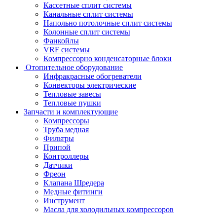
Кассетные сплит системы
Канальные сплит системы
Напольно потолочные сплит системы
Колонные сплит системы
Фанкойлы
VRF системы
Компрессорно конденсаторные блоки
Отопительное оборудование
Инфракрасные обогреватели
Конвекторы электрические
Тепловые завесы
Тепловые пушки
Запчасти и комплектующие
Компрессоры
Труба медная
Фильтры
Припой
Контроллеры
Датчики
Фреон
Клапана Шредера
Медные фитинги
Инструмент
Масла для холодильных компрессоров