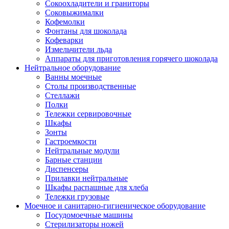
Сокоохладители и граниторы
Соковыжималки
Кофемолки
Фонтаны для шоколада
Кофеварки
Измельчители льда
Аппараты для приготовления горячего шоколада
Нейтральное оборудование
Ванны моечные
Столы производственные
Стеллажи
Полки
Тележки сервировочные
Шкафы
Зонты
Гастроемкости
Нейтральные модули
Барные станции
Диспенсеры
Прилавки нейтральные
Шкафы распашные для хлеба
Тележки грузовые
Моечное и санитарно-гигиеническое оборудование
Посудомоечные машины
Стерилизаторы ножей