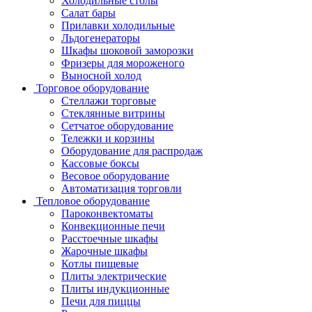
Холодильные столы
Салат бары
Прилавки холодильные
Льдогенераторы
Шкафы шоковой заморозки
Фризеры для мороженого
Выносной холод
Торговое оборудование
Стеллажи торговые
Стеклянные витрины
Сетчатое оборудование
Тележки и корзины
Оборудование для распродаж
Кассовые боксы
Весовое оборудование
Автоматизация торговли
Тепловое оборудование
Пароконвектоматы
Конвекционные печи
Расстоечные шкафы
Жарочные шкафы
Котлы пищевые
Плиты электрические
Плиты индукционные
Печи для пиццы