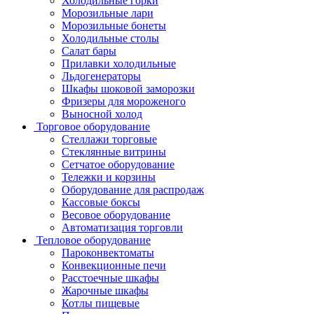
Холодильные горки
Морозильные лари
Морозильные бонеты
Холодильные столы
Салат бары
Прилавки холодильные
Льдогенераторы
Шкафы шоковой заморозки
Фризеры для мороженого
Выносной холод
Торговое оборудование
Стеллажи торговые
Стеклянные витрины
Сетчатое оборудование
Тележки и корзины
Оборудование для распродаж
Кассовые боксы
Весовое оборудование
Автоматизация торговли
Тепловое оборудование
Пароконвектоматы
Конвекционные печи
Расстоечные шкафы
Жарочные шкафы
Котлы пищевые