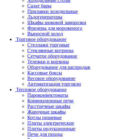
Холодильные столы
Салат бары
Прилавки холодильные
Льдогенераторы
Шкафы шоковой заморозки
Фризеры для мороженого
Выносной холод
Торговое оборудование
Стеллажи торговые
Стеклянные витрины
Сетчатое оборудование
Тележки и корзины
Оборудование для распродаж
Кассовые боксы
Весовое оборудование
Автоматизация торговли
Тепловое оборудование
Пароконвектоматы
Конвекционные печи
Расстоечные шкафы
Жарочные шкафы
Котлы пищевые
Плиты электрические
Плиты индукционные
Печи для пиццы