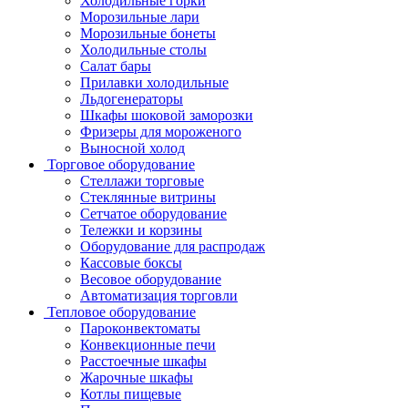
Холодильные горки
Морозильные лари
Морозильные бонеты
Холодильные столы
Салат бары
Прилавки холодильные
Льдогенераторы
Шкафы шоковой заморозки
Фризеры для мороженого
Выносной холод
Торговое оборудование
Стеллажи торговые
Стеклянные витрины
Сетчатое оборудование
Тележки и корзины
Оборудование для распродаж
Кассовые боксы
Весовое оборудование
Автоматизация торговли
Тепловое оборудование
Пароконвектоматы
Конвекционные печи
Расстоечные шкафы
Жарочные шкафы
Котлы пищевые