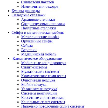
Сшиватели пакетов
Измельчители отходов
Кулеры для воды
Складские стеллажи
Архивные стеллажи
Среднегрузовые стеллажи
Паллетные стеллажи
Сейфы и металлическая мебель
Металлические шкафы
Оружейные сейфы
Сейфы
Верстаки
Медицинская мебель
Климатическое оборудование
Мобильные кондиционеры
Сплит-системы
Мульти сплит системы
Климатические комплексы
Очистители воздуха
Мойки воздуха
Увлажнители воздуха
Системы вентиляции
Кассетные сплит системы
Канальные сплит системы
Напольно потолочные сплит системы