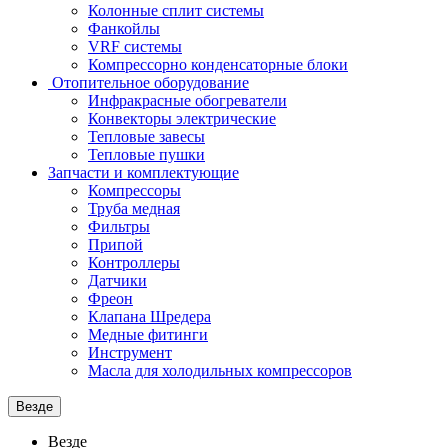
Колонные сплит системы
Фанкойлы
VRF системы
Компрессорно конденсаторные блоки
Отопительное оборудование
Инфракрасные обогреватели
Конвекторы электрические
Тепловые завесы
Тепловые пушки
Запчасти и комплектующие
Компрессоры
Труба медная
Фильтры
Припой
Контроллеры
Датчики
Фреон
Клапана Шредера
Медные фитинги
Инструмент
Масла для холодильных компрессоров
Везде
Везде