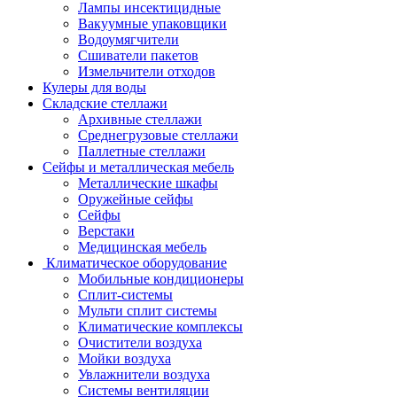
Лампы инсектицидные
Вакуумные упаковщики
Водоумягчители
Сшиватели пакетов
Измельчители отходов
Кулеры для воды
Складские стеллажи
Архивные стеллажи
Среднегрузовые стеллажи
Паллетные стеллажи
Сейфы и металлическая мебель
Металлические шкафы
Оружейные сейфы
Сейфы
Верстаки
Медицинская мебель
Климатическое оборудование
Мобильные кондиционеры
Сплит-системы
Мульти сплит системы
Климатические комплексы
Очистители воздуха
Мойки воздуха
Увлажнители воздуха
Системы вентиляции