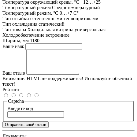
Температура окружающей среды, °С
+12…+25
Температурный режим
Среднетемпературный
Температурный режим, °С
0…+7 C°
Тип оттайки
естественными теплопритоками
Тип охлаждения
статический
Тип товара
Холодильная витрина универсальная
Холодообеспечение
встроенное
Ширина, мм
1180
Ваше имя:
Ваш отзыв
Внимание:
HTML не поддерживается! Используйте обычный
текст!
Рейтинг
Captcha
Введите код
Отправить свой отзыв
Документы