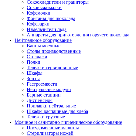
Сокоохладители и граниторы
Соковыжималки
Кофемолки
Фонтаны для шоколада
Кофеварки
Измельчители льда
Аппараты для приготовления горячего шоколада
Нейтральное оборудование
Ванны моечные
Столы производственные
Стеллажи
Полки
Тележки сервировочные
Шкафы
Зонты
Гастроемкости
Нейтральные модули
Барные станции
Диспенсеры
Прилавки нейтральные
Шкафы распашные для хлеба
Тележки грузовые
Моечное и санитарно-гигиеническое оборудование
Посудомоечные машины
Стерилизаторы ножей