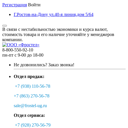
Регистрация
Войти
Г.Ростов-на-Дону ул.40-я линия,дом 5/64
В связи с нестабильностью экономики и курса валют,
стоимость товара и его наличие уточняйте у менеджеров
компании.
8-800-550-92-10
пн-пт с 9-00 до 18-00
Не дозвонились?
Заказ звонка!
Отдел продаж:
+7 (938) 110-56-78
+7 (863) 270-56-78
sale@frostel-ug.ru
Отдел сервиса:
+7 (928) 270-56-79