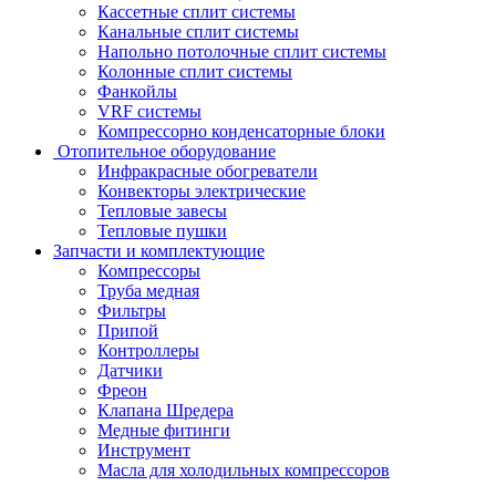
Кассетные сплит системы
Канальные сплит системы
Напольно потолочные сплит системы
Колонные сплит системы
Фанкойлы
VRF системы
Компрессорно конденсаторные блоки
Отопительное оборудование
Инфракрасные обогреватели
Конвекторы электрические
Тепловые завесы
Тепловые пушки
Запчасти и комплектующие
Компрессоры
Труба медная
Фильтры
Припой
Контроллеры
Датчики
Фреон
Клапана Шредера
Медные фитинги
Инструмент
Масла для холодильных компрессоров