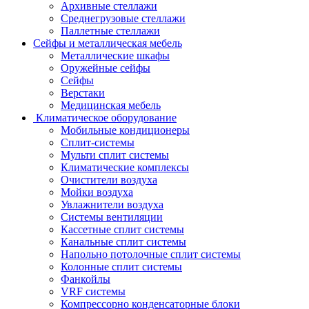
Архивные стеллажи
Среднегрузовые стеллажи
Паллетные стеллажи
Сейфы и металлическая мебель
Металлические шкафы
Оружейные сейфы
Сейфы
Верстаки
Медицинская мебель
Климатическое оборудование
Мобильные кондиционеры
Сплит-системы
Мульти сплит системы
Климатические комплексы
Очистители воздуха
Мойки воздуха
Увлажнители воздуха
Системы вентиляции
Кассетные сплит системы
Канальные сплит системы
Напольно потолочные сплит системы
Колонные сплит системы
Фанкойлы
VRF системы
Компрессорно конденсаторные блоки