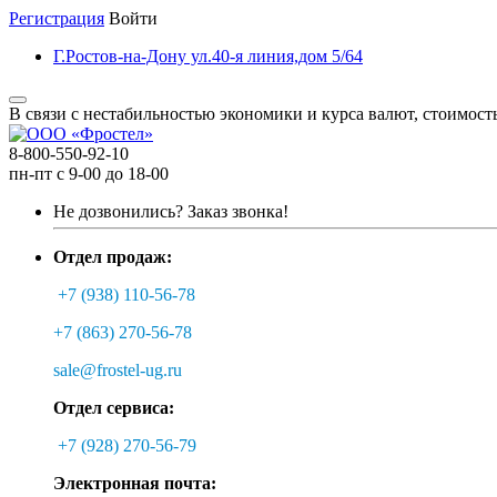
Регистрация
Войти
Г.Ростов-на-Дону ул.40-я линия,дом 5/64
В связи с нестабильностью экономики и курса валют, стоимост
8-800-550-92-10
пн-пт с 9-00 до 18-00
Не дозвонились?
Заказ звонка!
Отдел продаж:
+7 (938) 110-56-78
+7 (863) 270-56-78
sale@frostel-ug.ru
Отдел сервиса:
+7 (928) 270-56-79
Электронная почта: