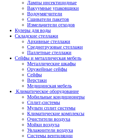
Лампы инсектицидные
Вакуумные упаковщики
Водоумягчители
Сшиватели пакетов
Измельчители отходов
Кулеры для воды
Складские стеллажи
Архивные стеллажи
Среднегрузовые стеллажи
Паллетные стеллажи
Сейфы и металлическая мебель
Металлические шкафы
Оружейные сейфы
Сейфы
Верстаки
Медицинская мебель
Климатическое оборудование
Мобильные кондиционеры
Сплит-системы
Мульти сплит системы
Климатические комплексы
Очистители воздуха
Мойки воздуха
Увлажнители воздуха
Системы вентиляции