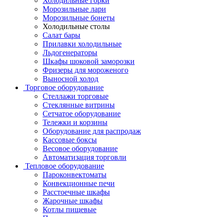
Холодильные горки
Морозильные лари
Морозильные бонеты
Холодильные столы
Салат бары
Прилавки холодильные
Льдогенераторы
Шкафы шоковой заморозки
Фризеры для мороженого
Выносной холод
Торговое оборудование
Стеллажи торговые
Стеклянные витрины
Сетчатое оборудование
Тележки и корзины
Оборудование для распродаж
Кассовые боксы
Весовое оборудование
Автоматизация торговли
Тепловое оборудование
Пароконвектоматы
Конвекционные печи
Расстоечные шкафы
Жарочные шкафы
Котлы пищевые