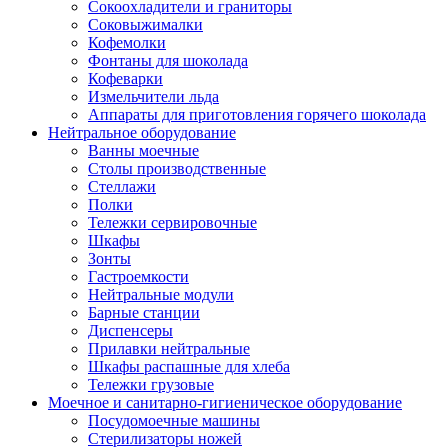
Сокоохладители и граниторы
Соковыжималки
Кофемолки
Фонтаны для шоколада
Кофеварки
Измельчители льда
Аппараты для приготовления горячего шоколада
Нейтральное оборудование
Ванны моечные
Столы производственные
Стеллажи
Полки
Тележки сервировочные
Шкафы
Зонты
Гастроемкости
Нейтральные модули
Барные станции
Диспенсеры
Прилавки нейтральные
Шкафы распашные для хлеба
Тележки грузовые
Моечное и санитарно-гигиеническое оборудование
Посудомоечные машины
Стерилизаторы ножей