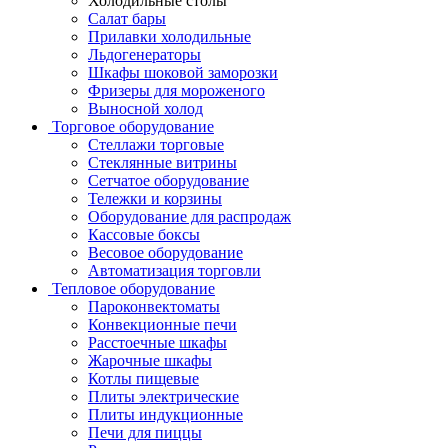
Холодильные столы
Салат бары
Прилавки холодильные
Льдогенераторы
Шкафы шоковой заморозки
Фризеры для мороженого
Выносной холод
Торговое оборудование
Стеллажи торговые
Стеклянные витрины
Сетчатое оборудование
Тележки и корзины
Оборудование для распродаж
Кассовые боксы
Весовое оборудование
Автоматизация торговли
Тепловое оборудование
Пароконвектоматы
Конвекционные печи
Расстоечные шкафы
Жарочные шкафы
Котлы пищевые
Плиты электрические
Плиты индукционные
Печи для пиццы