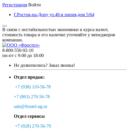
Регистрация
Войти
Г.Ростов-на-Дону ул.40-я линия,дом 5/64
В связи с нестабильностью экономики и курса валют,
стоимость товара и его наличие уточняйте у менеджеров
компании.
8-800-550-92-10
пн-пт с 9-00 до 18-00
Не дозвонились?
Заказ звонка!
Отдел продаж:
+7 (938) 110-56-78
+7 (863) 270-56-78
sale@frostel-ug.ru
Отдел сервиса:
+7 (928) 270-56-79