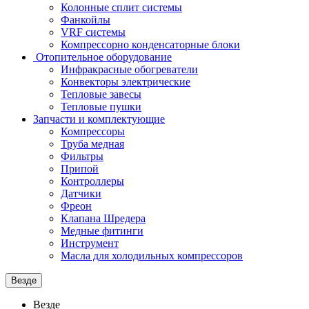
Колонные сплит системы
Фанкойлы
VRF системы
Компрессорно конденсаторные блоки
Отопительное оборудование
Инфракрасные обогреватели
Конвекторы электрические
Тепловые завесы
Тепловые пушки
Запчасти и комплектующие
Компрессоры
Труба медная
Фильтры
Припой
Контроллеры
Датчики
Фреон
Клапана Шредера
Медные фитинги
Инструмент
Масла для холодильных компрессоров
Везде
Везде