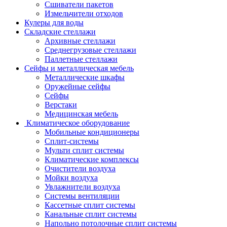
Сшиватели пакетов
Измельчители отходов
Кулеры для воды
Складские стеллажи
Архивные стеллажи
Среднегрузовые стеллажи
Паллетные стеллажи
Сейфы и металлическая мебель
Металлические шкафы
Оружейные сейфы
Сейфы
Верстаки
Медицинская мебель
Климатическое оборудование
Мобильные кондиционеры
Сплит-системы
Мульти сплит системы
Климатические комплексы
Очистители воздуха
Мойки воздуха
Увлажнители воздуха
Системы вентиляции
Кассетные сплит системы
Канальные сплит системы
Напольно потолочные сплит системы