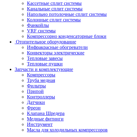
Кассетные сплит системы
Канальные сплит системы
Напольно потолочные сплит системы
Колонные сплит системы
Фанкойлы
VRF системы
Компрессорно конденсаторные блоки
Отопительное оборудование
Инфракрасные обогреватели
Конвекторы электрические
Тепловые завесы
Тепловые пушки
Запчасти и комплектующие
Компрессоры
Труба медная
Фильтры
Припой
Контроллеры
Датчики
Фреон
Клапана Шредера
Медные фитинги
Инструмент
Масла для холодильных компрессоров