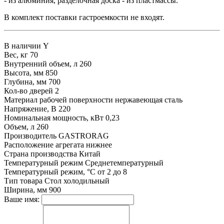
- из алюминия, разделочная доска - из пластмассы.
В комплект поставки гастроемкости не входят.
В наличии
Y
Вес, кг
70
Внутренний объем, л
260
Высота, мм
850
Глубина, мм
700
Кол-во дверей
2
Материал рабочей поверхности
нержавеющая сталь
Напряжение, В
220
Номинальная мощность, кВт
0,23
Объем, л
260
Производитель
GASTRORAG
Расположение агрегата
нижнее
Страна производства
Китай
Температурный режим
Среднетемпературный
Температурный режим, °С
от 2 до 8
Тип товара
Стол холодильный
Ширина, мм
900
Ваше имя: