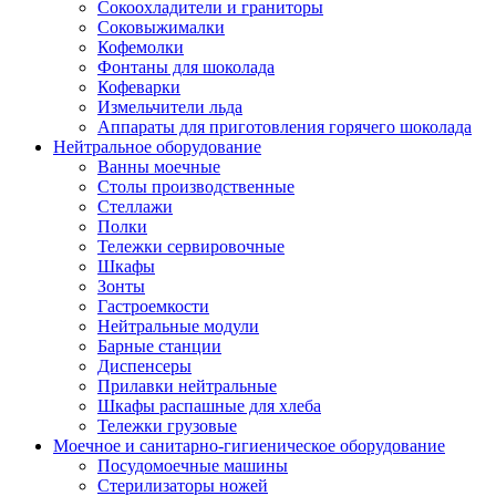
Сокоохладители и граниторы
Соковыжималки
Кофемолки
Фонтаны для шоколада
Кофеварки
Измельчители льда
Аппараты для приготовления горячего шоколада
Нейтральное оборудование
Ванны моечные
Столы производственные
Стеллажи
Полки
Тележки сервировочные
Шкафы
Зонты
Гастроемкости
Нейтральные модули
Барные станции
Диспенсеры
Прилавки нейтральные
Шкафы распашные для хлеба
Тележки грузовые
Моечное и санитарно-гигиеническое оборудование
Посудомоечные машины
Стерилизаторы ножей