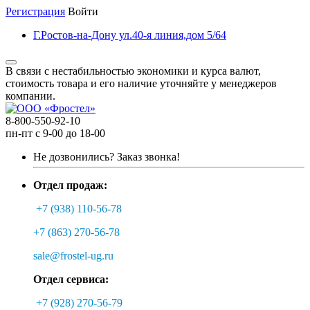
Регистрация
Войти
Г.Ростов-на-Дону ул.40-я линия,дом 5/64
В связи с нестабильностью экономики и курса валют,
стоимость товара и его наличие уточняйте у менеджеров
компании.
8-800-550-92-10
пн-пт с 9-00 до 18-00
Не дозвонились?
Заказ звонка!
Отдел продаж:
+7 (938) 110-56-78
+7 (863) 270-56-78
sale@frostel-ug.ru
Отдел сервиса:
+7 (928) 270-56-79