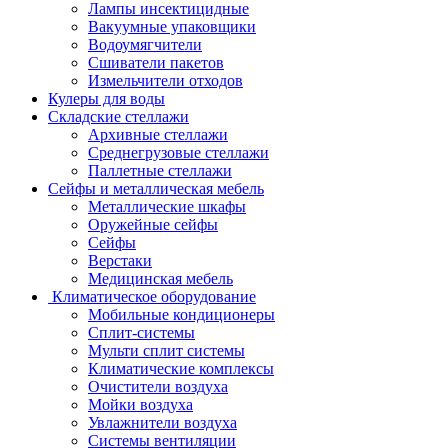
Лампы инсектицидные
Вакуумные упаковщики
Водоумягчители
Сшиватели пакетов
Измельчители отходов
Кулеры для воды
Складские стеллажи
Архивные стеллажи
Среднегрузовые стеллажи
Паллетные стеллажи
Сейфы и металлическая мебель
Металлические шкафы
Оружейные сейфы
Сейфы
Верстаки
Медицинская мебель
Климатическое оборудование
Мобильные кондиционеры
Сплит-системы
Мульти сплит системы
Климатические комплексы
Очистители воздуха
Мойки воздуха
Увлажнители воздуха
Системы вентиляции