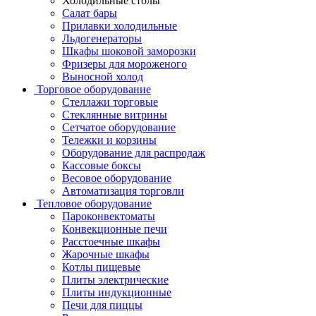
Холодильные столы
Салат бары
Прилавки холодильные
Льдогенераторы
Шкафы шоковой заморозки
Фризеры для мороженого
Выносной холод
Торговое оборудование
Стеллажи торговые
Стеклянные витрины
Сетчатое оборудование
Тележки и корзины
Оборудование для распродаж
Кассовые боксы
Весовое оборудование
Автоматизация торговли
Тепловое оборудование
Пароконвектоматы
Конвекционные печи
Расстоечные шкафы
Жарочные шкафы
Котлы пищевые
Плиты электрические
Плиты индукционные
Печи для пиццы