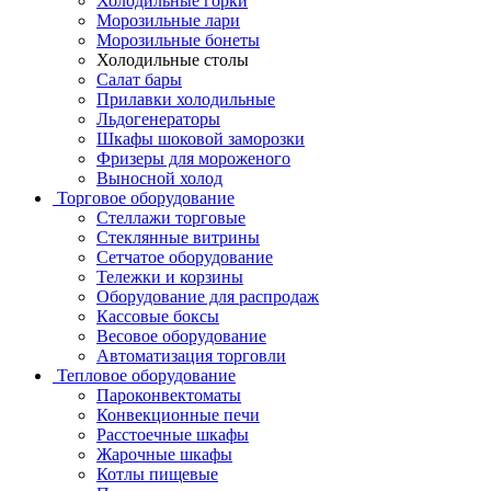
Холодильные горки
Морозильные лари
Морозильные бонеты
Холодильные столы
Салат бары
Прилавки холодильные
Льдогенераторы
Шкафы шоковой заморозки
Фризеры для мороженого
Выносной холод
Торговое оборудование
Стеллажи торговые
Стеклянные витрины
Сетчатое оборудование
Тележки и корзины
Оборудование для распродаж
Кассовые боксы
Весовое оборудование
Автоматизация торговли
Тепловое оборудование
Пароконвектоматы
Конвекционные печи
Расстоечные шкафы
Жарочные шкафы
Котлы пищевые