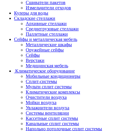
Сшиватели пакетов
Измельчители отходов
Кулеры для воды
Складские стеллажи
Архивные стеллажи
Среднегрузовые стеллажи
Паллетные стеллажи
Сейфы и металлическая мебель
Металлические шкафы
Оружейные сейфы
Сейфы
Верстаки
Медицинская мебель
Климатическое оборудование
Мобильные кондиционеры
Сплит-системы
Мульти сплит системы
Климатические комплексы
Очистители воздуха
Мойки воздуха
Увлажнители воздуха
Системы вентиляции
Кассетные сплит системы
Канальные сплит системы
Напольно потолочные сплит системы