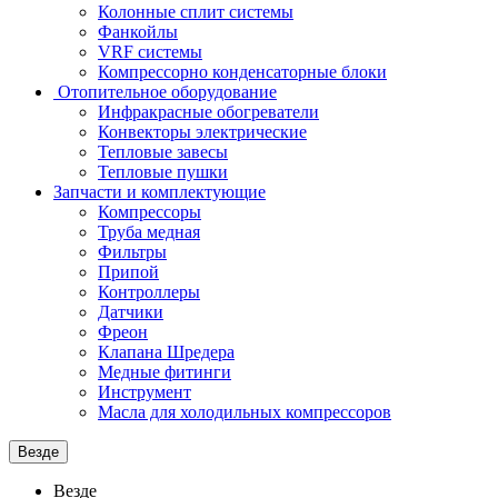
Колонные сплит системы
Фанкойлы
VRF системы
Компрессорно конденсаторные блоки
Отопительное оборудование
Инфракрасные обогреватели
Конвекторы электрические
Тепловые завесы
Тепловые пушки
Запчасти и комплектующие
Компрессоры
Труба медная
Фильтры
Припой
Контроллеры
Датчики
Фреон
Клапана Шредера
Медные фитинги
Инструмент
Масла для холодильных компрессоров
Везде
Везде