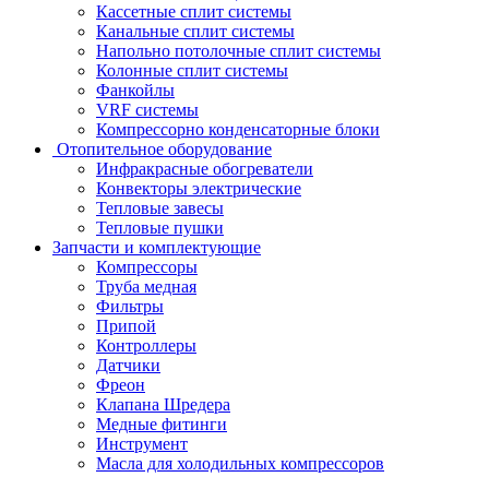
Кассетные сплит системы
Канальные сплит системы
Напольно потолочные сплит системы
Колонные сплит системы
Фанкойлы
VRF системы
Компрессорно конденсаторные блоки
Отопительное оборудование
Инфракрасные обогреватели
Конвекторы электрические
Тепловые завесы
Тепловые пушки
Запчасти и комплектующие
Компрессоры
Труба медная
Фильтры
Припой
Контроллеры
Датчики
Фреон
Клапана Шредера
Медные фитинги
Инструмент
Масла для холодильных компрессоров