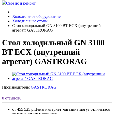
Сервис и ремонт
Холодильное оборудование
Холодильные столы
Стол холодильный GN 3100 BT ECX (внутренний
агрегат) GASTRORAG
Стол холодильный GN 3100
BT ECX (внутренний
агрегат) GASTRORAG
Производитель:
GASTRORAG
0 отзывов
0
от 455 525 р.
Цены интернет-магазина могут отличаться
от цен в самих магазинах.