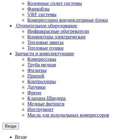
Колонные сплит системы
Фанкойлы
VRF системы
Компрессорно конденсаторные блоки
Отопительное оборудование
Инфракрасные обогреватели
Конвекторы электрические
Тепловые завесы
Тепловые пушки
Запчасти и комплектующие
Компрессоры
Труба медная
Фильтры
Припой
Контроллеры
Датчики
Фреон
Клапана Шредера
Медные фитинги
Инструмент
Масла для холодильных компрессоров
Везде
Везде