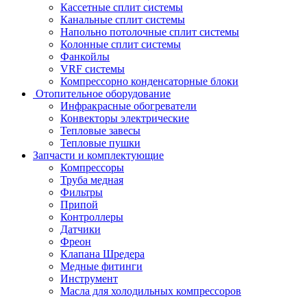
Кассетные сплит системы
Канальные сплит системы
Напольно потолочные сплит системы
Колонные сплит системы
Фанкойлы
VRF системы
Компрессорно конденсаторные блоки
Отопительное оборудование
Инфракрасные обогреватели
Конвекторы электрические
Тепловые завесы
Тепловые пушки
Запчасти и комплектующие
Компрессоры
Труба медная
Фильтры
Припой
Контроллеры
Датчики
Фреон
Клапана Шредера
Медные фитинги
Инструмент
Масла для холодильных компрессоров