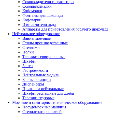
Сокоохладители и граниторы
Соковыжималки
Кофемолки
Фонтаны для шоколада
Кофеварки
Измельчители льда
Аппараты для приготовления горячего шоколада
Нейтральное оборудование
Ванны моечные
Столы производственные
Стеллажи
Полки
Тележки сервировочные
Шкафы
Зонты
Гастроемкости
Нейтральные модули
Барные станции
Диспенсеры
Прилавки нейтральные
Шкафы распашные для хлеба
Тележки грузовые
Моечное и санитарно-гигиеническое оборудование
Посудомоечные машины
Стерилизаторы ножей