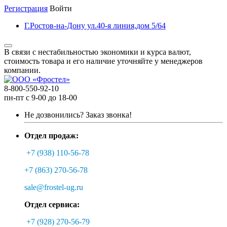
Регистрация
Войти
Г.Ростов-на-Дону ул.40-я линия,дом 5/64
В связи с нестабильностью экономики и курса валют,
стоимость товара и его наличие уточняйте у менеджеров
компании.
8-800-550-92-10
пн-пт с 9-00 до 18-00
Не дозвонились?
Заказ звонка!
Отдел продаж:
+7 (938) 110-56-78
+7 (863) 270-56-78
sale@frostel-ug.ru
Отдел сервиса:
+7 (928) 270-56-79