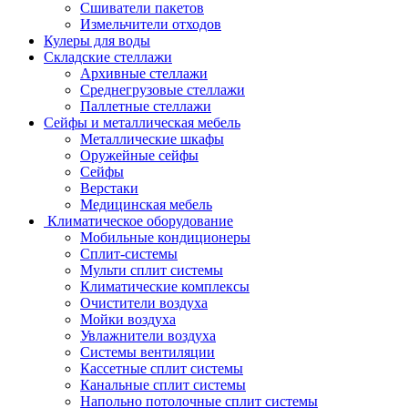
Сшиватели пакетов
Измельчители отходов
Кулеры для воды
Складские стеллажи
Архивные стеллажи
Среднегрузовые стеллажи
Паллетные стеллажи
Сейфы и металлическая мебель
Металлические шкафы
Оружейные сейфы
Сейфы
Верстаки
Медицинская мебель
Климатическое оборудование
Мобильные кондиционеры
Сплит-системы
Мульти сплит системы
Климатические комплексы
Очистители воздуха
Мойки воздуха
Увлажнители воздуха
Системы вентиляции
Кассетные сплит системы
Канальные сплит системы
Напольно потолочные сплит системы