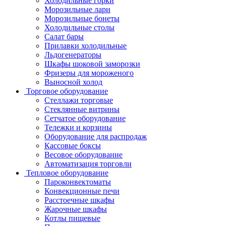
Холодильные горки
Морозильные лари
Морозильные бонеты
Холодильные столы
Салат бары
Прилавки холодильные
Льдогенераторы
Шкафы шоковой заморозки
Фризеры для мороженого
Выносной холод
Торговое оборудование
Стеллажи торговые
Стеклянные витрины
Сетчатое оборудование
Тележки и корзины
Оборудование для распродаж
Кассовые боксы
Весовое оборудование
Автоматизация торговли
Тепловое оборудование
Пароконвектоматы
Конвекционные печи
Расстоечные шкафы
Жарочные шкафы
Котлы пищевые