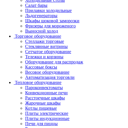
Холодильные столы
Салат бары
Прилавки холодильные
Льдогенераторы
Шкафы шоковой заморозки
Фризеры для мороженого
Выносной холод
Торговое оборудование
Стеллажи торговые
Стеклянные витрины
Сетчатое оборудование
Тележки и корзины
Оборудование для распродаж
Кассовые боксы
Весовое оборудование
Автоматизация торговли
Тепловое оборудование
Пароконвектоматы
Конвекционные печи
Расстоечные шкафы
Жарочные шкафы
Котлы пищевые
Плиты электрические
Плиты индукционные
Печи для пиццы