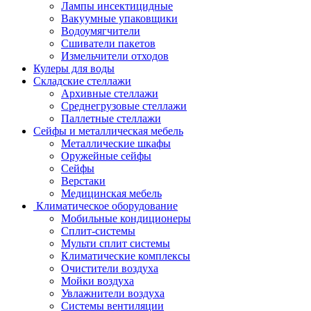
Лампы инсектицидные
Вакуумные упаковщики
Водоумягчители
Сшиватели пакетов
Измельчители отходов
Кулеры для воды
Складские стеллажи
Архивные стеллажи
Среднегрузовые стеллажи
Паллетные стеллажи
Сейфы и металлическая мебель
Металлические шкафы
Оружейные сейфы
Сейфы
Верстаки
Медицинская мебель
Климатическое оборудование
Мобильные кондиционеры
Сплит-системы
Мульти сплит системы
Климатические комплексы
Очистители воздуха
Мойки воздуха
Увлажнители воздуха
Системы вентиляции