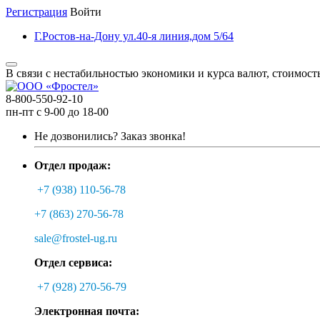
Регистрация
Войти
Г.Ростов-на-Дону ул.40-я линия,дом 5/64
В связи с нестабильностью экономики и курса валют, стоимост
8-800-550-92-10
пн-пт с 9-00 до 18-00
Не дозвонились?
Заказ звонка!
Отдел продаж:
+7 (938) 110-56-78
+7 (863) 270-56-78
sale@frostel-ug.ru
Отдел сервиса:
+7 (928) 270-56-79
Электронная почта: