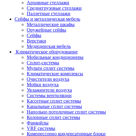
Архивные стеллажи
Среднегрузовые стеллажи
Паллетные стеллажи
Сейфы и металлическая мебель
Металлические шкафы
Оружейные сейфы
Сейфы
Верстаки
Медицинская мебель
Климатическое оборудование
Мобильные кондиционеры
Сплит-системы
Мульти сплит системы
Климатические комплексы
Очистители воздуха
Мойки воздуха
Увлажнители воздуха
Системы вентиляции
Кассетные сплит системы
Канальные сплит системы
Напольно потолочные сплит системы
Колонные сплит системы
Фанкойлы
VRF системы
Компрессорно конденсаторные блоки