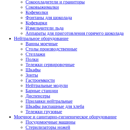
Сокоохладители и граниторы
Соковыжималки
Кофемолки
Фонтаны для шоколада
Кофеварки
Измельчители льда
Аппараты для приготовления горячего шоколада
Нейтральное оборудование
Ванны моечные
Столы производственные
Стеллажи
Полки
Тележки сервировочные
Шкафы
Зонты
Гастроемкости
Нейтральные модули
Барные станции
Диспенсеры
Прилавки нейтральные
Шкафы распашные для хлеба
Тележки грузовые
Моечное и санитарно-гигиеническое оборудование
Посудомоечные машины
Стерилизаторы ножей