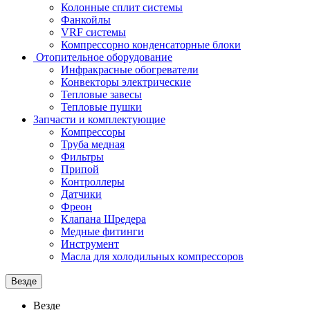
Колонные сплит системы
Фанкойлы
VRF системы
Компрессорно конденсаторные блоки
Отопительное оборудование
Инфракрасные обогреватели
Конвекторы электрические
Тепловые завесы
Тепловые пушки
Запчасти и комплектующие
Компрессоры
Труба медная
Фильтры
Припой
Контроллеры
Датчики
Фреон
Клапана Шредера
Медные фитинги
Инструмент
Масла для холодильных компрессоров
Везде
Везде