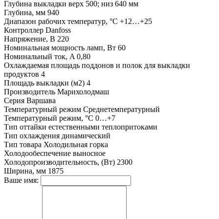
Глубина выкладки
верх 500; низ 640 мм
Глубина, мм
940
Диапазон рабочих температур, °C
+12…+25
Контроллер
Danfoss
Напряжение, В
220
Номинальная мощность ламп, Вт
60
Номинальный ток, A
0,80
Охлаждаемая площадь поддонов и полок для выкладки
продуктов
4
Площадь выкладки (м2)
4
Производитель
Марихолодмаш
Серия
Варшава
Температурный режим
Среднетемпературный
Температурный режим, °С
0…+7
Тип оттайки
естественными теплопритоками
Тип охлаждения
динамический
Тип товара
Холодильная горка
Холодообеспечение
выносное
Холодопроизводительность, (Вт)
2300
Ширина, мм
1875
Ваше имя: