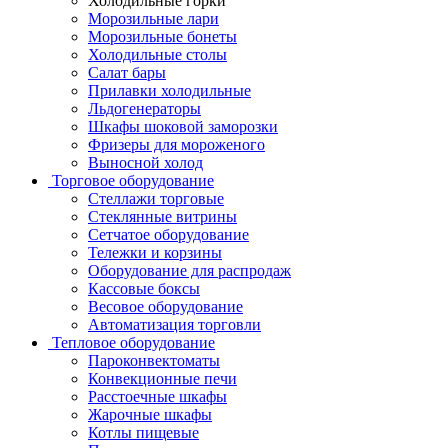
Холодильные горки
Морозильные лари
Морозильные бонеты
Холодильные столы
Салат бары
Прилавки холодильные
Льдогенераторы
Шкафы шоковой заморозки
Фризеры для мороженого
Выносной холод
Торговое оборудование
Стеллажи торговые
Стеклянные витрины
Сетчатое оборудование
Тележки и корзины
Оборудование для распродаж
Кассовые боксы
Весовое оборудование
Автоматизация торговли
Тепловое оборудование
Пароконвектоматы
Конвекционные печи
Расстоечные шкафы
Жарочные шкафы
Котлы пищевые