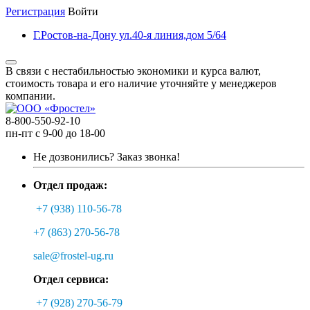
Регистрация
Войти
Г.Ростов-на-Дону ул.40-я линия,дом 5/64
В связи с нестабильностью экономики и курса валют,
стоимость товара и его наличие уточняйте у менеджеров
компании.
8-800-550-92-10
пн-пт с 9-00 до 18-00
Не дозвонились?
Заказ звонка!
Отдел продаж:
+7 (938) 110-56-78
+7 (863) 270-56-78
sale@frostel-ug.ru
Отдел сервиса:
+7 (928) 270-56-79