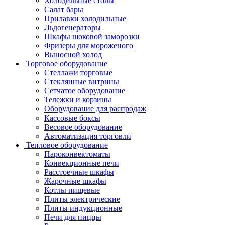
Холодильные столы
Салат бары
Прилавки холодильные
Льдогенераторы
Шкафы шоковой заморозки
Фризеры для мороженого
Выносной холод
Торговое оборудование
Стеллажи торговые
Стеклянные витрины
Сетчатое оборудование
Тележки и корзины
Оборудование для распродаж
Кассовые боксы
Весовое оборудование
Автоматизация торговли
Тепловое оборудование
Пароконвектоматы
Конвекционные печи
Расстоечные шкафы
Жарочные шкафы
Котлы пищевые
Плиты электрические
Плиты индукционные
Печи для пиццы