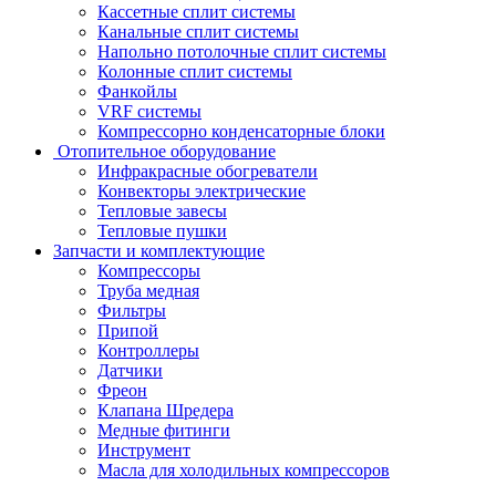
Кассетные сплит системы
Канальные сплит системы
Напольно потолочные сплит системы
Колонные сплит системы
Фанкойлы
VRF системы
Компрессорно конденсаторные блоки
Отопительное оборудование
Инфракрасные обогреватели
Конвекторы электрические
Тепловые завесы
Тепловые пушки
Запчасти и комплектующие
Компрессоры
Труба медная
Фильтры
Припой
Контроллеры
Датчики
Фреон
Клапана Шредера
Медные фитинги
Инструмент
Масла для холодильных компрессоров