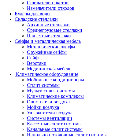
Сшиватели пакетов
Измельчители отходов
Кулеры для воды
Складские стеллажи
Архивные стеллажи
Среднегрузовые стеллажи
Паллетные стеллажи
Сейфы и металлическая мебель
Металлические шкафы
Оружейные сейфы
Сейфы
Верстаки
Медицинская мебель
Климатическое оборудование
Мобильные кондиционеры
Сплит-системы
Мульти сплит системы
Климатические комплексы
Очистители воздуха
Мойки воздуха
Увлажнители воздуха
Системы вентиляции
Кассетные сплит системы
Канальные сплит системы
Напольно потолочные сплит системы