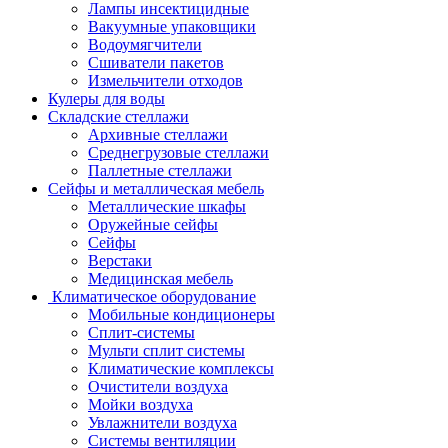
Лампы инсектицидные
Вакуумные упаковщики
Водоумягчители
Сшиватели пакетов
Измельчители отходов
Кулеры для воды
Складские стеллажи
Архивные стеллажи
Среднегрузовые стеллажи
Паллетные стеллажи
Сейфы и металлическая мебель
Металлические шкафы
Оружейные сейфы
Сейфы
Верстаки
Медицинская мебель
Климатическое оборудование
Мобильные кондиционеры
Сплит-системы
Мульти сплит системы
Климатические комплексы
Очистители воздуха
Мойки воздуха
Увлажнители воздуха
Системы вентиляции