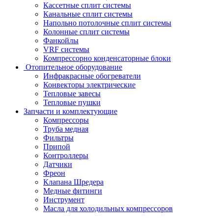
Кассетные сплит системы
Канальные сплит системы
Напольно потолочные сплит системы
Колонные сплит системы
Фанкойлы
VRF системы
Компрессорно конденсаторные блоки
Отопительное оборудование
Инфракрасные обогреватели
Конвекторы электрические
Тепловые завесы
Тепловые пушки
Запчасти и комплектующие
Компрессоры
Труба медная
Фильтры
Припой
Контроллеры
Датчики
Фреон
Клапана Шредера
Медные фитинги
Инструмент
Масла для холодильных компрессоров