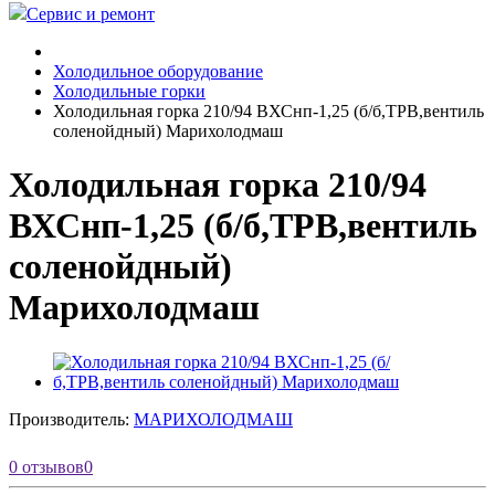
Сервис и ремонт
Холодильное оборудование
Холодильные горки
Холодильная горка 210/94 ВХСнп-1,25 (б/б,ТРВ,вентиль
соленойдный) Марихолодмаш
Холодильная горка 210/94
ВХСнп-1,25 (б/б,ТРВ,вентиль
соленойдный)
Марихолодмаш
Производитель:
МАРИХОЛОДМАШ
0 отзывов
0