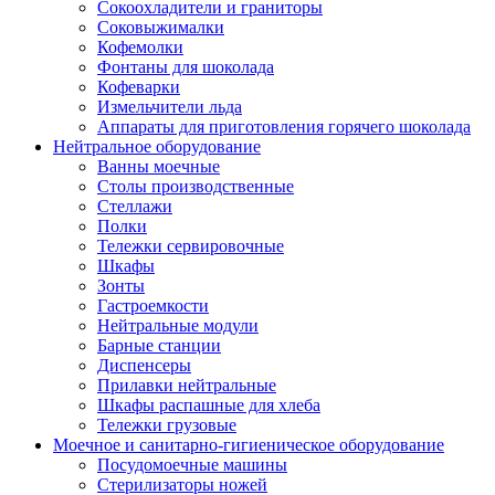
Сокоохладители и граниторы
Соковыжималки
Кофемолки
Фонтаны для шоколада
Кофеварки
Измельчители льда
Аппараты для приготовления горячего шоколада
Нейтральное оборудование
Ванны моечные
Столы производственные
Стеллажи
Полки
Тележки сервировочные
Шкафы
Зонты
Гастроемкости
Нейтральные модули
Барные станции
Диспенсеры
Прилавки нейтральные
Шкафы распашные для хлеба
Тележки грузовые
Моечное и санитарно-гигиеническое оборудование
Посудомоечные машины
Стерилизаторы ножей