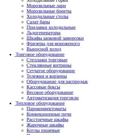
Холодильные горки
Морозильные лари
Морозильные бонеты
Холодильные столы
Салат бары
Прилавки холодильные
Льдогенераторы
Шкафы шоковой заморозки
Фризеры для мороженого
Выносной холод
Торговое оборудование
Стеллажи торговые
Стеклянные витрины
Сетчатое оборудование
Тележки и корзины
Оборудование для распродаж
Кассовые боксы
Весовое оборудование
Автоматизация торговли
Тепловое оборудование
Пароконвектоматы
Конвекционные печи
Расстоечные шкафы
Жарочные шкафы
Котлы пищевые