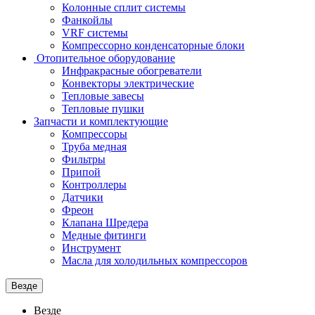
Колонные сплит системы
Фанкойлы
VRF системы
Компрессорно конденсаторные блоки
Отопительное оборудование
Инфракрасные обогреватели
Конвекторы электрические
Тепловые завесы
Тепловые пушки
Запчасти и комплектующие
Компрессоры
Труба медная
Фильтры
Припой
Контроллеры
Датчики
Фреон
Клапана Шредера
Медные фитинги
Инструмент
Масла для холодильных компрессоров
Везде
Везде