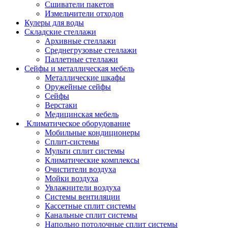
Сшиватели пакетов
Измельчители отходов
Кулеры для воды
Складские стеллажи
Архивные стеллажи
Среднегрузовые стеллажи
Паллетные стеллажи
Сейфы и металлическая мебель
Металлические шкафы
Оружейные сейфы
Сейфы
Верстаки
Медицинская мебель
Климатическое оборудование
Мобильные кондиционеры
Сплит-системы
Мульти сплит системы
Климатические комплексы
Очистители воздуха
Мойки воздуха
Увлажнители воздуха
Системы вентиляции
Кассетные сплит системы
Канальные сплит системы
Напольно потолочные сплит системы