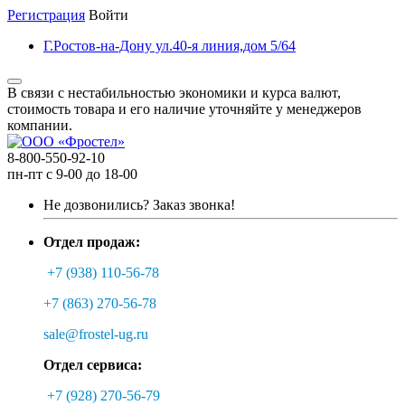
Регистрация
Войти
Г.Ростов-на-Дону ул.40-я линия,дом 5/64
В связи с нестабильностью экономики и курса валют,
стоимость товара и его наличие уточняйте у менеджеров
компании.
8-800-550-92-10
пн-пт с 9-00 до 18-00
Не дозвонились?
Заказ звонка!
Отдел продаж:
+7 (938) 110-56-78
+7 (863) 270-56-78
sale@frostel-ug.ru
Отдел сервиса:
+7 (928) 270-56-79