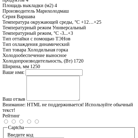
Площадь выкладки (м2)
4
Производитель
Марихолодмаш
Серия
Варшава
Температура окружающей среды, °С
+12…+25
Температурный режим
Универсальный
Температурный режим, °С
-3...+3
Тип оттайки
с помощью ТЭНов
Тип охлаждения
динамический
Тип товара
Холодильная горка
Холодообеспечение
выносное
Холодопроизводительность, (Вт)
1720
Ширина, мм
1250
Ваше имя:
Ваш отзыв
Внимание:
HTML не поддерживается! Используйте обычный
текст!
Рейтинг
Captcha
Введите код