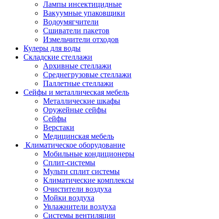
Лампы инсектицидные
Вакуумные упаковщики
Водоумягчители
Сшиватели пакетов
Измельчители отходов
Кулеры для воды
Складские стеллажи
Архивные стеллажи
Среднегрузовые стеллажи
Паллетные стеллажи
Сейфы и металлическая мебель
Металлические шкафы
Оружейные сейфы
Сейфы
Верстаки
Медицинская мебель
Климатическое оборудование
Мобильные кондиционеры
Сплит-системы
Мульти сплит системы
Климатические комплексы
Очистители воздуха
Мойки воздуха
Увлажнители воздуха
Системы вентиляции