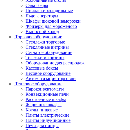
Холодильные столы
Салат бары
Прилавки холодильные
Льдогенераторы
Шкафы шоковой заморозки
Фризеры для мороженого
Выносной холод
Торговое оборудование
Стеллажи торговые
Стеклянные витрины
Сетчатое оборудование
Тележки и корзины
Оборудование для распродаж
Кассовые боксы
Весовое оборудование
Автоматизация торговли
Тепловое оборудование
Пароконвектоматы
Конвекционные печи
Расстоечные шкафы
Жарочные шкафы
Котлы пищевые
Плиты электрические
Плиты индукционные
Печи для пиццы