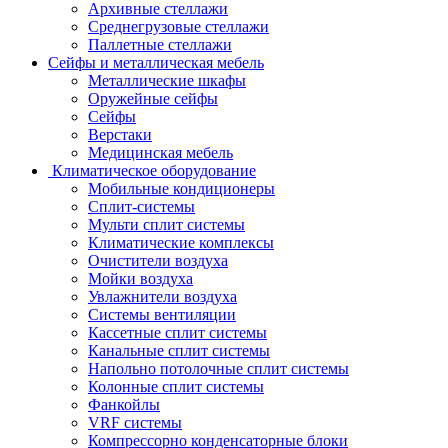
Архивные стеллажи
Среднегрузовые стеллажи
Паллетные стеллажи
Сейфы и металлическая мебель
Металлические шкафы
Оружейные сейфы
Сейфы
Верстаки
Медицинская мебель
Климатическое оборудование
Мобильные кондиционеры
Сплит-системы
Мульти сплит системы
Климатические комплексы
Очистители воздуха
Мойки воздуха
Увлажнители воздуха
Системы вентиляции
Кассетные сплит системы
Канальные сплит системы
Напольно потолочные сплит системы
Колонные сплит системы
Фанкойлы
VRF системы
Компрессорно конденсаторные блоки