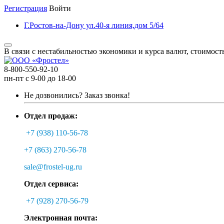
Регистрация
Войти
Г.Ростов-на-Дону ул.40-я линия,дом 5/64
В связи с нестабильностью экономики и курса валют, стоимост
8-800-550-92-10
пн-пт с 9-00 до 18-00
Не дозвонились?
Заказ звонка!
Отдел продаж:
+7 (938) 110-56-78
+7 (863) 270-56-78
sale@frostel-ug.ru
Отдел сервиса:
+7 (928) 270-56-79
Электронная почта: