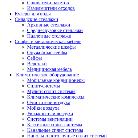
Сшиватели пакетов
Измельчители отходов
Кулеры для воды
Складские стеллажи
Архивные стеллажи
Среднегрузовые стеллажи
Паллетные стеллажи
Сейфы и металлическая мебель
Металлические шкафы
Оружейные сейфы
Сейфы
Верстаки
Медицинская мебель
Климатическое оборудование
Мобильные кондиционеры
Сплит-системы
Мульти сплит системы
Климатические комплексы
Очистители воздуха
Мойки воздуха
Увлажнители воздуха
Системы вентиляции
Кассетные сплит системы
Канальные сплит системы
Напольно потолочные сплит системы