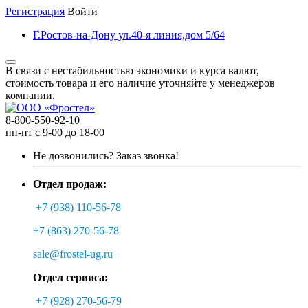
Регистрация
Войти
Г.Ростов-на-Дону ул.40-я линия,дом 5/64
В связи с нестабильностью экономики и курса валют,
стоимость товара и его наличие уточняйте у менеджеров
компании.
8-800-550-92-10
пн-пт с 9-00 до 18-00
Не дозвонились?
Заказ звонка!
Отдел продаж:
+7 (938) 110-56-78
+7 (863) 270-56-78
sale@frostel-ug.ru
Отдел сервиса:
+7 (928) 270-56-79