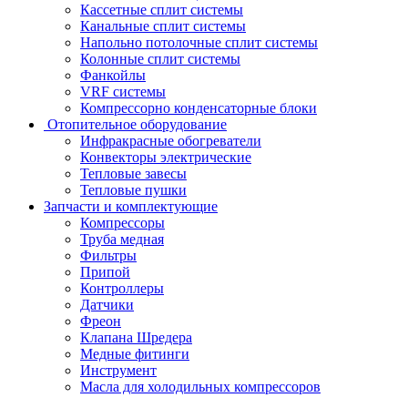
Кассетные сплит системы
Канальные сплит системы
Напольно потолочные сплит системы
Колонные сплит системы
Фанкойлы
VRF системы
Компрессорно конденсаторные блоки
Отопительное оборудование
Инфракрасные обогреватели
Конвекторы электрические
Тепловые завесы
Тепловые пушки
Запчасти и комплектующие
Компрессоры
Труба медная
Фильтры
Припой
Контроллеры
Датчики
Фреон
Клапана Шредера
Медные фитинги
Инструмент
Масла для холодильных компрессоров