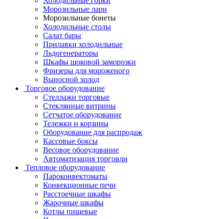
Холодильные горки
Морозильные лари
Морозильные бонеты
Холодильные столы
Салат бары
Прилавки холодильные
Льдогенераторы
Шкафы шоковой заморозки
Фризеры для мороженого
Выносной холод
Торговое оборудование
Стеллажи торговые
Стеклянные витрины
Сетчатое оборудование
Тележки и корзины
Оборудование для распродаж
Кассовые боксы
Весовое оборудование
Автоматизация торговли
Тепловое оборудование
Пароконвектоматы
Конвекционные печи
Расстоечные шкафы
Жарочные шкафы
Котлы пищевые