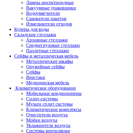
Лампы инсектицидные
Вакуумные упаковщики
Водоумягчители
Сшиватели пакетов
Измельчители отходов
Кулеры для воды
Складские стеллажи
Архивные стеллажи
Среднегрузовые стеллажи
Паллетные стеллажи
Сейфы и металлическая мебель
Металлические шкафы
Оружейные сейфы
Сейфы
Верстаки
Медицинская мебель
Климатическое оборудование
Мобильные кондиционеры
Сплит-системы
Мульти сплит системы
Климатические комплексы
Очистители воздуха
Мойки воздуха
Увлажнители воздуха
Системы вентиляции