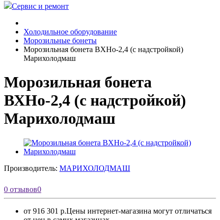
Сервис и ремонт
Холодильное оборудование
Морозильные бонеты
Морозильная бонета ВХНо-2,4 (с надстройкой)
Марихолодмаш
Морозильная бонета
ВХНо-2,4 (с надстройкой)
Марихолодмаш
Производитель:
МАРИХОЛОДМАШ
0 отзывов
0
от 916 301 р.
Цены интернет-магазина могут отличаться
от цен в самих магазинах.