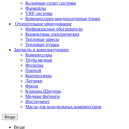
Колонные сплит системы
Фанкойлы
VRF системы
Компрессорно конденсаторные блоки
Отопительное оборудование
Инфракрасные обогреватели
Конвекторы электрические
Тепловые завесы
Тепловые пушки
Запчасти и комплектующие
Компрессоры
Труба медная
Фильтры
Припой
Контроллеры
Датчики
Фреон
Клапана Шредера
Медные фитинги
Инструмент
Масла для холодильных компрессоров
Везде
Везде