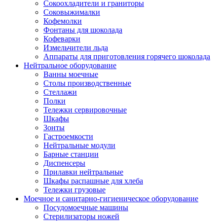
Сокоохладители и граниторы
Соковыжималки
Кофемолки
Фонтаны для шоколада
Кофеварки
Измельчители льда
Аппараты для приготовления горячего шоколада
Нейтральное оборудование
Ванны моечные
Столы производственные
Стеллажи
Полки
Тележки сервировочные
Шкафы
Зонты
Гастроемкости
Нейтральные модули
Барные станции
Диспенсеры
Прилавки нейтральные
Шкафы распашные для хлеба
Тележки грузовые
Моечное и санитарно-гигиеническое оборудование
Посудомоечные машины
Стерилизаторы ножей