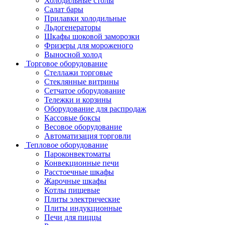
Холодильные столы
Салат бары
Прилавки холодильные
Льдогенераторы
Шкафы шоковой заморозки
Фризеры для мороженого
Выносной холод
Торговое оборудование
Стеллажи торговые
Стеклянные витрины
Сетчатое оборудование
Тележки и корзины
Оборудование для распродаж
Кассовые боксы
Весовое оборудование
Автоматизация торговли
Тепловое оборудование
Пароконвектоматы
Конвекционные печи
Расстоечные шкафы
Жарочные шкафы
Котлы пищевые
Плиты электрические
Плиты индукционные
Печи для пиццы