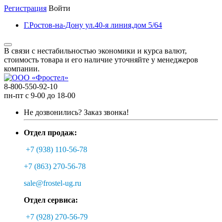
Регистрация
Войти
Г.Ростов-на-Дону ул.40-я линия,дом 5/64
В связи с нестабильностью экономики и курса валют,
стоимость товара и его наличие уточняйте у менеджеров
компании.
8-800-550-92-10
пн-пт с 9-00 до 18-00
Не дозвонились?
Заказ звонка!
Отдел продаж:
+7 (938) 110-56-78
+7 (863) 270-56-78
sale@frostel-ug.ru
Отдел сервиса:
+7 (928) 270-56-79