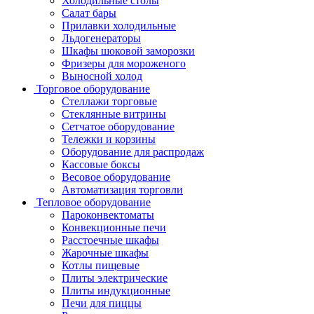
Холодильные столы
Салат бары
Прилавки холодильные
Льдогенераторы
Шкафы шоковой заморозки
Фризеры для мороженого
Выносной холод
Торговое оборудование
Стеллажи торговые
Стеклянные витрины
Сетчатое оборудование
Тележки и корзины
Оборудование для распродаж
Кассовые боксы
Весовое оборудование
Автоматизация торговли
Тепловое оборудование
Пароконвектоматы
Конвекционные печи
Расстоечные шкафы
Жарочные шкафы
Котлы пищевые
Плиты электрические
Плиты индукционные
Печи для пиццы