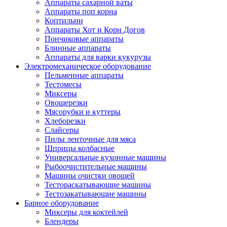
Аппараты сахарной ваты
Аппараты поп корна
Коптильни
Аппараты Хот и Корн Догов
Пончиковые аппараты
Блинные аппараты
Аппараты для варки кукурузы
Электромеханическое оборудование
Пельменные аппараты
Тестомесы
Миксеры
Овощерезки
Мясорубки и куттеры
Хлеборезки
Слайсеры
Пилы ленточные для мяса
Шприцы колбасные
Универсальные кухонные машины
Рыбоочистительные машины
Машины очистки овощей
Тестораскатывающие машины
Тестозакатывающие машины
Барное оборудование
Миксеры для коктейлей
Блендеры