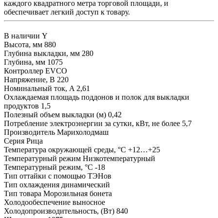
каждого квадратного метра торговой площади, и
обеспечивает легкий доступ к товару.
В наличии
Y
Высота, мм
880
Глубина выкладки, мм
280
Глубина, мм
1075
Контроллер
EVCO
Напряжение, В
220
Номинальный ток, A
2,61
Охлаждаемая площадь поддонов и полок для выкладки
продуктов
1,5
Полезный объем выкладки (м)
0,42
Потребление электроэнергии за сутки, кВт, не более
5,7
Производитель
Марихолодмаш
Серия
Рица
Температура окружающей среды, °С
+12…+25
Температурный режим
Низкотемпературный
Температурный режим, °С
-18
Тип оттайки
с помощью ТЭНов
Тип охлаждения
динамический
Тип товара
Морозильная бонета
Холодообеспечение
выносное
Холодопроизводительность, (Вт)
840