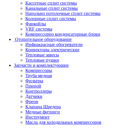
Кассетные сплит системы
Канальные сплит системы
Напольно потолочные сплит системы
Колонные сплит системы
Фанкойлы
VRF системы
Компрессорно конденсаторные блоки
Отопительное оборудование
Инфракрасные обогреватели
Конвекторы электрические
Тепловые завесы
Тепловые пушки
Запчасти и комплектующие
Компрессоры
Труба медная
Фильтры
Припой
Контроллеры
Датчики
Фреон
Клапана Шредера
Медные фитинги
Инструмент
Масла для холодильных компрессоров