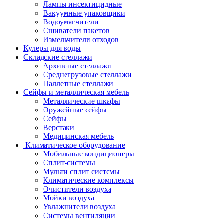
Лампы инсектицидные
Вакуумные упаковщики
Водоумягчители
Сшиватели пакетов
Измельчители отходов
Кулеры для воды
Складские стеллажи
Архивные стеллажи
Среднегрузовые стеллажи
Паллетные стеллажи
Сейфы и металлическая мебель
Металлические шкафы
Оружейные сейфы
Сейфы
Верстаки
Медицинская мебель
Климатическое оборудование
Мобильные кондиционеры
Сплит-системы
Мульти сплит системы
Климатические комплексы
Очистители воздуха
Мойки воздуха
Увлажнители воздуха
Системы вентиляции