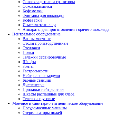
Сокоохладители и граниторы
Соковыжималки
Кофемолки
Фонтаны для шоколада
Кофеварки
Измельчители льда
Аппараты для приготовления горячего шоколада
Нейтральное оборудование
Ванны моечные
Столы производственные
Стеллажи
Полки
Тележки сервировочные
Шкафы
Зонты
Гастроемкости
Нейтральные модули
Барные станции
Диспенсеры
Прилавки нейтральные
Шкафы распашные для хлеба
Тележки грузовые
Моечное и санитарно-гигиеническое оборудование
Посудомоечные машины
Стерилизаторы ножей