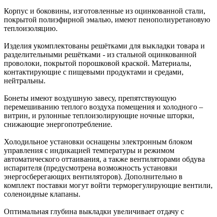
Корпус и боковины, изготовленные из оцинкованной стали,
покрытой полиэфирной эмалью, имеют пенополиуретановую
теплоизоляцию.
Изделия укомплектованы решётками для выкладки товара и
разделительными решётками - из стальной оцинкованной
проволоки, покрытой порошковой краской. Материалы,
контактирующие с пищевыми продуктами и средами,
нейтральны.
Бонеты имеют воздушную завесу, препятствующую
перемешиванию теплого воздуха помещения и холодного –
витрин, и рулонные теплоизолирующие ночные шторки,
снижающие энергопотребление.
Холодильное установки оснащены электронным блоком
управления с индикацией температуры и режимом
автоматического оттаивания, а также вентиляторами обдува
испарителя (предусмотрена возможность установки
энергосберегающих вентиляторов). Дополнительно в
комплект поставки могут войти терморегулирующие вентили,
соленоидные клапаны.
Оптимальная глубина выкладки увеличивает отдачу с