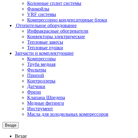
Колонные сплит системы
Фанкойлы
VRF системы
Компрессорно конденсаторные блоки
Отопительное оборудование
Инфракрасные обогреватели
Конвекторы электрические
Тепловые завесы
Тепловые пушки
Запчасти и комплектующие
Компрессоры
Труба медная
Фильтры
Припой
Контроллеры
Датчики
Фреон
Клапана Шредера
Медные фитинги
Инструмент
Масла для холодильных компрессоров
Везде
Везде