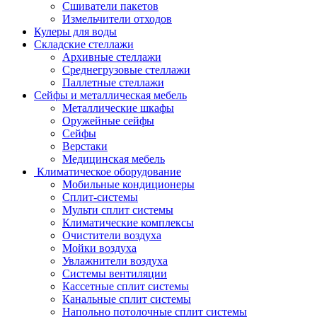
Сшиватели пакетов
Измельчители отходов
Кулеры для воды
Складские стеллажи
Архивные стеллажи
Среднегрузовые стеллажи
Паллетные стеллажи
Сейфы и металлическая мебель
Металлические шкафы
Оружейные сейфы
Сейфы
Верстаки
Медицинская мебель
Климатическое оборудование
Мобильные кондиционеры
Сплит-системы
Мульти сплит системы
Климатические комплексы
Очистители воздуха
Мойки воздуха
Увлажнители воздуха
Системы вентиляции
Кассетные сплит системы
Канальные сплит системы
Напольно потолочные сплит системы