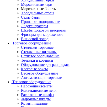
Холодильные горки
Морозильные лари
Морозильные бонеты
Холодильные столы
Салат бары
Прилавки холодильные
Льдогенераторы
Шкафы шоковой заморозки
Фризеры для мороженого
Выносной холод
Торговое оборудование
Стеллажи торговые
Стеклянные витрины
Сетчатое оборудование
Тележки и корзины
Оборудование для распродаж
Кассовые боксы
Весовое оборудование
Автоматизация торговли
Тепловое оборудование
Пароконвектоматы
Конвекционные печи
Расстоечные шкафы
Жарочные шкафы
Котлы пищевые