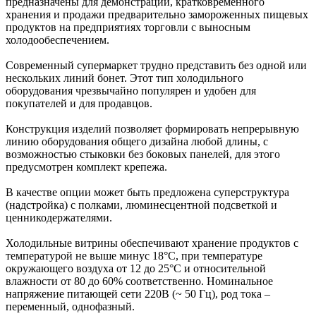
предназначены для демонстрации, кратковременного
хранения и продажи предварительно замороженных пищевых
продуктов на предприятиях торговли с выносным
холодообеспечением.
Современный супермаркет трудно представить без одной или
нескольких линий бонет. Этот тип холодильного
оборудования чрезвычайно популярен и удобен для
покупателей и для продавцов.
Конструкция изделий позволяет формировать непрерывную
линию оборудования общего дизайна любой длины, с
возможностью стыковки без боковых панелей, для этого
предусмотрен комплект крепежа.
В качестве опции может быть предложена суперструктура
(надстройка) с полками, люминесцентной подсветкой и
ценникодержателями.
Холодильные витрины обеспечивают хранение продуктов с
температурой не выше минус 18°С, при температуре
окружающего воздуха от 12 до 25°С и относительной
влажности от 80 до 60% соответственно. Номинальное
напряжение питающей сети 220В (~ 50 Гц), род тока –
переменный, однофазный.