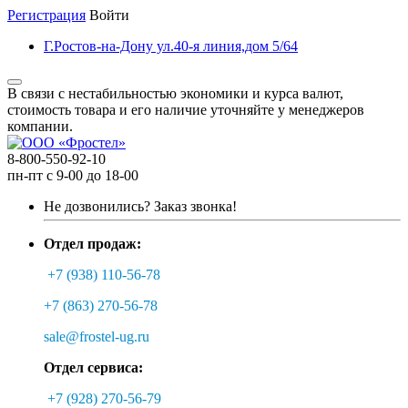
Регистрация
Войти
Г.Ростов-на-Дону ул.40-я линия,дом 5/64
В связи с нестабильностью экономики и курса валют,
стоимость товара и его наличие уточняйте у менеджеров
компании.
8-800-550-92-10
пн-пт с 9-00 до 18-00
Не дозвонились?
Заказ звонка!
Отдел продаж:
+7 (938) 110-56-78
+7 (863) 270-56-78
sale@frostel-ug.ru
Отдел сервиса:
+7 (928) 270-56-79