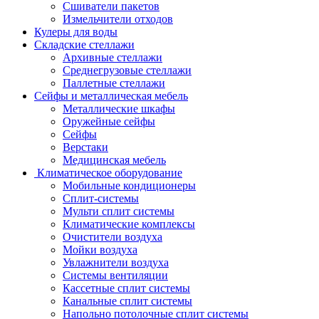
Сшиватели пакетов
Измельчители отходов
Кулеры для воды
Складские стеллажи
Архивные стеллажи
Среднегрузовые стеллажи
Паллетные стеллажи
Сейфы и металлическая мебель
Металлические шкафы
Оружейные сейфы
Сейфы
Верстаки
Медицинская мебель
Климатическое оборудование
Мобильные кондиционеры
Сплит-системы
Мульти сплит системы
Климатические комплексы
Очистители воздуха
Мойки воздуха
Увлажнители воздуха
Системы вентиляции
Кассетные сплит системы
Канальные сплит системы
Напольно потолочные сплит системы