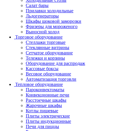
Холодильные столы
Салат бары
Прилавки холодильные
Льдогенераторы
Шкафы шоковой заморозки
Фризеры для мороженого
Выносной холод
Торговое оборудование
Стеллажи торговые
Стеклянные витрины
Сетчатое оборудование
Тележки и корзины
Оборудование для распродаж
Кассовые боксы
Весовое оборудование
Автоматизация торговли
Тепловое оборудование
Пароконвектоматы
Конвекционные печи
Расстоечные шкафы
Жарочные шкафы
Котлы пищевые
Плиты электрические
Плиты индукционные
Печи для пиццы