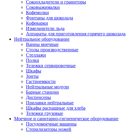
Сокоохладители и граниторы
Соковыжималки
Кофемолки
Фонтаны для шоколада
Кофеварки
Измельчители льда
Аппараты для приготовления горячего шоколада
Нейтральное оборудование
Ванны моечные
Столы производственные
Стеллажи
Полки
Тележки сервировочные
Шкафы
Зонты
Гастроемкости
Нейтральные модули
Барные станции
Диспенсеры
Прилавки нейтральные
Шкафы распашные для хлеба
Тележки грузовые
Моечное и санитарно-гигиеническое оборудование
Посудомоечные машины
Стерилизаторы ножей