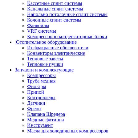
Кассетные сплит системы
Канальные сплит системы
Напольно потолочные сплит системы
Колонные сплит системы
Фанкойлы
VRF системы
Компрессорно конденсаторные блоки
Отопительное оборудование
Инфракрасные обогреватели
Конвекторы электрические
Тепловые завесы
Тепловые пушки
Запчасти и комплектующие
Компрессоры
Труба медная
Фильтры
Припой
Контроллеры
Датчики
Фреон
Клапана Шредера
Медные фитинги
Инструмент
Масла для холодильных компрессоров