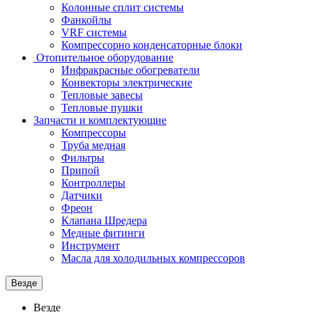
Колонные сплит системы
Фанкойлы
VRF системы
Компрессорно конденсаторные блоки
Отопительное оборудование
Инфракрасные обогреватели
Конвекторы электрические
Тепловые завесы
Тепловые пушки
Запчасти и комплектующие
Компрессоры
Труба медная
Фильтры
Припой
Контроллеры
Датчики
Фреон
Клапана Шредера
Медные фитинги
Инструмент
Масла для холодильных компрессоров
Везде
Везде