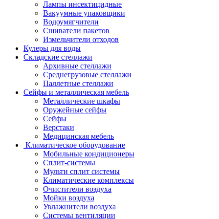
Лампы инсектицидные
Вакуумные упаковщики
Водоумягчители
Сшиватели пакетов
Измельчители отходов
Кулеры для воды
Складские стеллажи
Архивные стеллажи
Среднегрузовые стеллажи
Паллетные стеллажи
Сейфы и металлическая мебель
Металлические шкафы
Оружейные сейфы
Сейфы
Верстаки
Медицинская мебель
Климатическое оборудование
Мобильные кондиционеры
Сплит-системы
Мульти сплит системы
Климатические комплексы
Очистители воздуха
Мойки воздуха
Увлажнители воздуха
Системы вентиляции