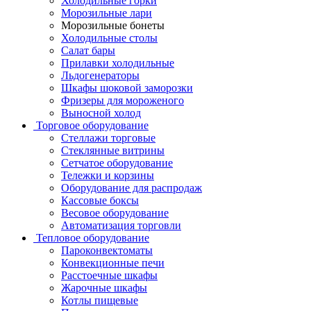
Холодильные горки
Морозильные лари
Морозильные бонеты
Холодильные столы
Салат бары
Прилавки холодильные
Льдогенераторы
Шкафы шоковой заморозки
Фризеры для мороженого
Выносной холод
Торговое оборудование
Стеллажи торговые
Стеклянные витрины
Сетчатое оборудование
Тележки и корзины
Оборудование для распродаж
Кассовые боксы
Весовое оборудование
Автоматизация торговли
Тепловое оборудование
Пароконвектоматы
Конвекционные печи
Расстоечные шкафы
Жарочные шкафы
Котлы пищевые