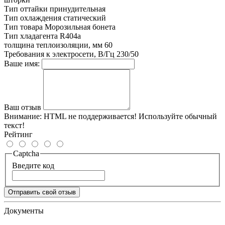
Тип оттайки
принудительная
Тип охлаждения
статический
Тип товара
Морозильная бонета
Тип хладагента
R404a
толщина теплоизоляции, мм
60
Требования к электросети, В/Гц
230/50
Ваше имя:
Ваш отзыв
Внимание:
HTML не поддерживается! Используйте обычный
текст!
Рейтинг
Captcha
Введите код
Отправить свой отзыв
Документы