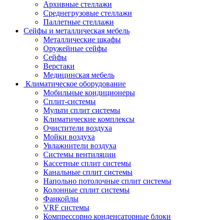
Архивные стеллажи
Среднегрузовые стеллажи
Паллетные стеллажи
Сейфы и металлическая мебель
Металлические шкафы
Оружейные сейфы
Сейфы
Верстаки
Медицинская мебель
Климатическое оборудование
Мобильные кондиционеры
Сплит-системы
Мульти сплит системы
Климатические комплексы
Очистители воздуха
Мойки воздуха
Увлажнители воздуха
Системы вентиляции
Кассетные сплит системы
Канальные сплит системы
Напольно потолочные сплит системы
Колонные сплит системы
Фанкойлы
VRF системы
Компрессорно конденсаторные блоки