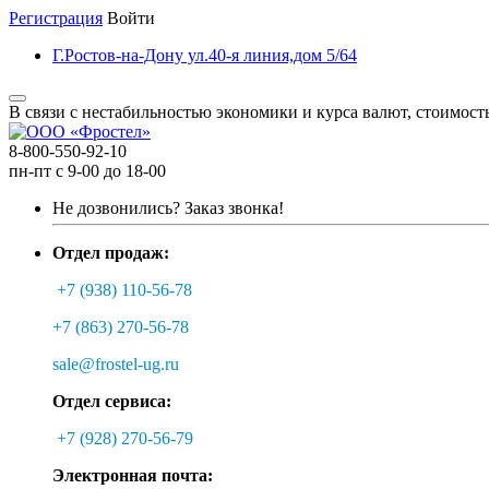
Регистрация
Войти
Г.Ростов-на-Дону ул.40-я линия,дом 5/64
В связи с нестабильностью экономики и курса валют, стоимост
8-800-550-92-10
пн-пт с 9-00 до 18-00
Не дозвонились?
Заказ звонка!
Отдел продаж:
+7 (938) 110-56-78
+7 (863) 270-56-78
sale@frostel-ug.ru
Отдел сервиса:
+7 (928) 270-56-79
Электронная почта: