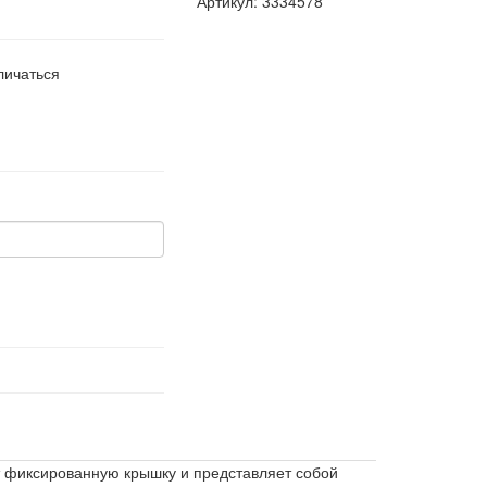
Артикул: 3334578
личаться
 фиксированную крышку и представляет собой