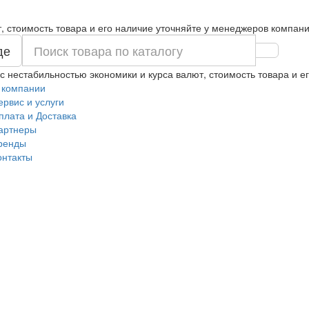
т, стоимость товара и его наличие уточняйте у менеджеров компани
де
 с нестабильностью экономики и курса валют, стоимость товара и 
 компании
ервис и услуги
плата и Доставка
артнеры
ренды
онтакты