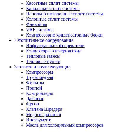
Кассетные сплит системы
Канальные сплит системы
Напольно потолочные сплит системы
Колонные сплит системы
Фанкойлы
VRF системы
Компрессорно конденсаторные блоки
Отопительное оборудование
Инфракрасные обогреватели
Конвекторы электрические
Тепловые завесы
Тепловые пушки
Запчасти и комплектующие
Компрессоры
Труба медная
Фильтры
Припой
Контроллеры
Датчики
Фреон
Клапана Шредера
Медные фитинги
Инструмент
Масла для холодильных компрессоров