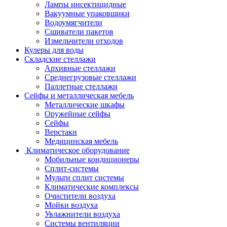
Лампы инсектицидные
Вакуумные упаковщики
Водоумягчители
Сшиватели пакетов
Измельчители отходов
Кулеры для воды
Складские стеллажи
Архивные стеллажи
Среднегрузовые стеллажи
Паллетные стеллажи
Сейфы и металлическая мебель
Металлические шкафы
Оружейные сейфы
Сейфы
Верстаки
Медицинская мебель
Климатическое оборудование
Мобильные кондиционеры
Сплит-системы
Мульти сплит системы
Климатические комплексы
Очистители воздуха
Мойки воздуха
Увлажнители воздуха
Системы вентиляции