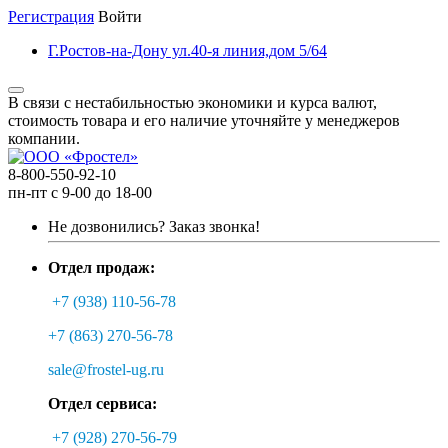
Регистрация
Войти
Г.Ростов-на-Дону ул.40-я линия,дом 5/64
В связи с нестабильностью экономики и курса валют,
стоимость товара и его наличие уточняйте у менеджеров
компании.
8-800-550-92-10
пн-пт с 9-00 до 18-00
Не дозвонились?
Заказ звонка!
Отдел продаж:
+7 (938) 110-56-78
+7 (863) 270-56-78
sale@frostel-ug.ru
Отдел сервиса:
+7 (928) 270-56-79