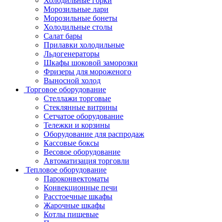
Холодильные горки
Морозильные лари
Морозильные бонеты
Холодильные столы
Салат бары
Прилавки холодильные
Льдогенераторы
Шкафы шоковой заморозки
Фризеры для мороженого
Выносной холод
Торговое оборудование
Стеллажи торговые
Стеклянные витрины
Сетчатое оборудование
Тележки и корзины
Оборудование для распродаж
Кассовые боксы
Весовое оборудование
Автоматизация торговли
Тепловое оборудование
Пароконвектоматы
Конвекционные печи
Расстоечные шкафы
Жарочные шкафы
Котлы пищевые