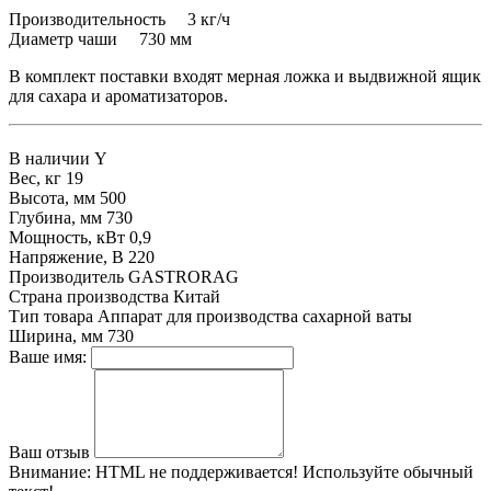
Производительность 3 кг/ч
Диаметр чаши 730 мм
В комплект поставки входят мерная ложка и выдвижной ящик
для сахара и ароматизаторов.
В наличии
Y
Вес, кг
19
Высота, мм
500
Глубина, мм
730
Мощность, кВт
0,9
Напряжение, В
220
Производитель
GASTRORAG
Страна производства
Китай
Тип товара
Аппарат для производства сахарной ваты
Ширина, мм
730
Ваше имя:
Ваш отзыв
Внимание:
HTML не поддерживается! Используйте обычный