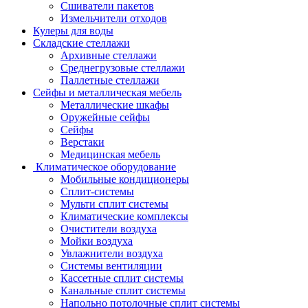
Сшиватели пакетов
Измельчители отходов
Кулеры для воды
Складские стеллажи
Архивные стеллажи
Среднегрузовые стеллажи
Паллетные стеллажи
Сейфы и металлическая мебель
Металлические шкафы
Оружейные сейфы
Сейфы
Верстаки
Медицинская мебель
Климатическое оборудование
Мобильные кондиционеры
Сплит-системы
Мульти сплит системы
Климатические комплексы
Очистители воздуха
Мойки воздуха
Увлажнители воздуха
Системы вентиляции
Кассетные сплит системы
Канальные сплит системы
Напольно потолочные сплит системы