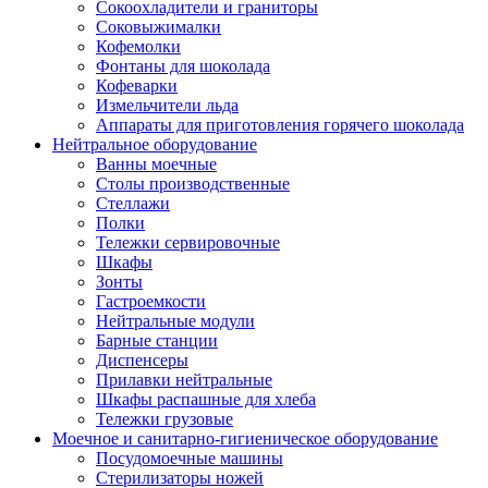
Сокоохладители и граниторы
Соковыжималки
Кофемолки
Фонтаны для шоколада
Кофеварки
Измельчители льда
Аппараты для приготовления горячего шоколада
Нейтральное оборудование
Ванны моечные
Столы производственные
Стеллажи
Полки
Тележки сервировочные
Шкафы
Зонты
Гастроемкости
Нейтральные модули
Барные станции
Диспенсеры
Прилавки нейтральные
Шкафы распашные для хлеба
Тележки грузовые
Моечное и санитарно-гигиеническое оборудование
Посудомоечные машины
Стерилизаторы ножей