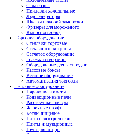
Холодильные столы
Салат бары
Прилавки холодильные
Льдогенераторы
Шкафы шоковой заморозки
Фризеры для мороженого
Выносной холод
Торговое оборудование
Стеллажи торговые
Стеклянные витрины
Сетчатое оборудование
Тележки и корзины
Оборудование для распродаж
Кассовые боксы
Весовое оборудование
Автоматизация торговли
Тепловое оборудование
Пароконвектоматы
Конвекционные печи
Расстоечные шкафы
Жарочные шкафы
Котлы пищевые
Плиты электрические
Плиты индукционные
Печи для пиццы