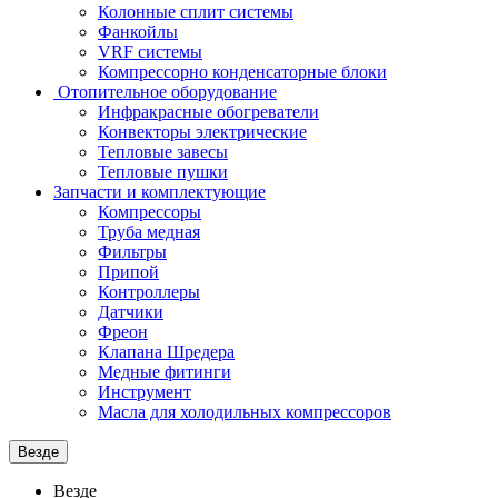
Колонные сплит системы
Фанкойлы
VRF системы
Компрессорно конденсаторные блоки
Отопительное оборудование
Инфракрасные обогреватели
Конвекторы электрические
Тепловые завесы
Тепловые пушки
Запчасти и комплектующие
Компрессоры
Труба медная
Фильтры
Припой
Контроллеры
Датчики
Фреон
Клапана Шредера
Медные фитинги
Инструмент
Масла для холодильных компрессоров
Везде
Везде