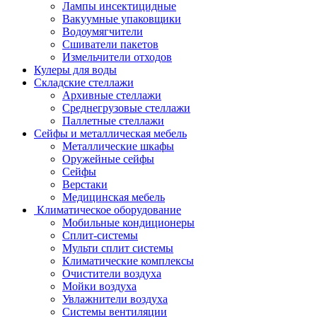
Лампы инсектицидные
Вакуумные упаковщики
Водоумягчители
Сшиватели пакетов
Измельчители отходов
Кулеры для воды
Складские стеллажи
Архивные стеллажи
Среднегрузовые стеллажи
Паллетные стеллажи
Сейфы и металлическая мебель
Металлические шкафы
Оружейные сейфы
Сейфы
Верстаки
Медицинская мебель
Климатическое оборудование
Мобильные кондиционеры
Сплит-системы
Мульти сплит системы
Климатические комплексы
Очистители воздуха
Мойки воздуха
Увлажнители воздуха
Системы вентиляции