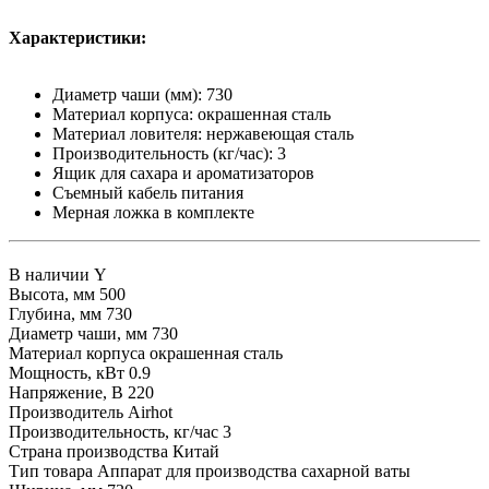
Характеристики:
Диаметр чаши (мм): 730
Материал корпуса: окрашенная сталь
Материал ловителя: нержавеющая сталь
Производительность (кг/час): 3
Ящик для сахара и ароматизаторов
Съемный кабель питания
Мерная ложка в комплекте
В наличии
Y
Высота, мм
500
Глубина, мм
730
Диаметр чаши, мм
730
Материал корпуса
окрашенная сталь
Мощность, кВт
0.9
Напряжение, В
220
Производитель
Airhot
Производительность, кг/час
3
Страна производства
Китай
Тип товара
Аппарат для производства сахарной ваты