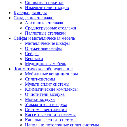
Сшиватели пакетов
Измельчители отходов
Кулеры для воды
Складские стеллажи
Архивные стеллажи
Среднегрузовые стеллажи
Паллетные стеллажи
Сейфы и металлическая мебель
Металлические шкафы
Оружейные сейфы
Сейфы
Верстаки
Медицинская мебель
Климатическое оборудование
Мобильные кондиционеры
Сплит-системы
Мульти сплит системы
Климатические комплексы
Очистители воздуха
Мойки воздуха
Увлажнители воздуха
Системы вентиляции
Кассетные сплит системы
Канальные сплит системы
Напольно потолочные сплит системы