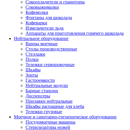
Сокоохладители и граниторы
Соковыжималки
Кофемолки
Фонтаны для шоколада
Кофеварки
Измельчители льда
Аппараты для приготовления горячего шоколада
Нейтральное оборудование
Ванны моечные
Столы производственные
Стеллажи
Полки
Тележки сервировочные
Шкафы
Зонты
Гастроемкости
Нейтральные модули
Барные станции
Диспенсеры
Прилавки нейтральные
Шкафы распашные для хлеба
Тележки грузовые
Моечное и санитарно-гигиеническое оборудование
Посудомоечные машины
Стерилизаторы ножей