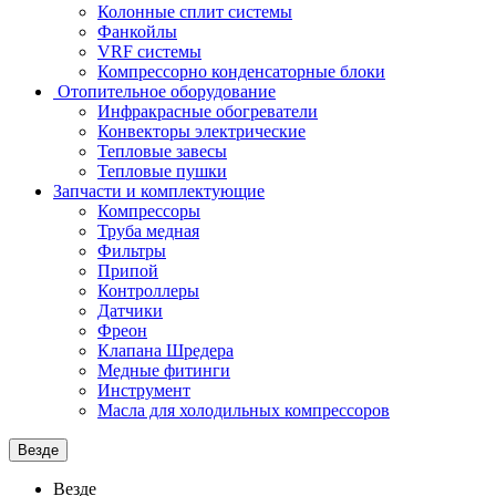
Колонные сплит системы
Фанкойлы
VRF системы
Компрессорно конденсаторные блоки
Отопительное оборудование
Инфракрасные обогреватели
Конвекторы электрические
Тепловые завесы
Тепловые пушки
Запчасти и комплектующие
Компрессоры
Труба медная
Фильтры
Припой
Контроллеры
Датчики
Фреон
Клапана Шредера
Медные фитинги
Инструмент
Масла для холодильных компрессоров
Везде
Везде