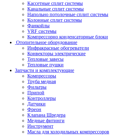
Кассетные сплит системы
Канальные сплит системы
Напольно потолочные сплит системы
Колонные сплит системы
Фанкойлы
VRF системы
Компрессорно конденсаторные блоки
Отопительное оборудование
Инфракрасные обогреватели
Конвекторы электрические
Тепловые завесы
Тепловые пушки
Запчасти и комплектующие
Компрессоры
Труба медная
Фильтры
Припой
Контроллеры
Датчики
Фреон
Клапана Шредера
Медные фитинги
Инструмент
Масла для холодильных компрессоров