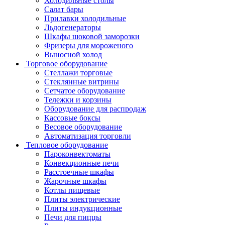
Холодильные столы
Салат бары
Прилавки холодильные
Льдогенераторы
Шкафы шоковой заморозки
Фризеры для мороженого
Выносной холод
Торговое оборудование
Стеллажи торговые
Стеклянные витрины
Сетчатое оборудование
Тележки и корзины
Оборудование для распродаж
Кассовые боксы
Весовое оборудование
Автоматизация торговли
Тепловое оборудование
Пароконвектоматы
Конвекционные печи
Расстоечные шкафы
Жарочные шкафы
Котлы пищевые
Плиты электрические
Плиты индукционные
Печи для пиццы