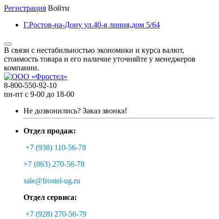
Регистрация
Войти
Г.Ростов-на-Дону ул.40-я линия,дом 5/64
В связи с нестабильностью экономики и курса валют,
стоимость товара и его наличие уточняйте у менеджеров
компании.
8-800-550-92-10
пн-пт с 9-00 до 18-00
Не дозвонились?
Заказ звонка!
Отдел продаж:
+7 (938) 110-56-78
+7 (863) 270-56-78
sale@frostel-ug.ru
Отдел сервиса:
+7 (928) 270-56-79