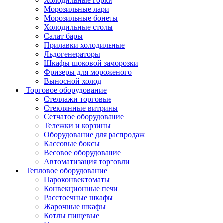
Холодильные горки
Морозильные лари
Морозильные бонеты
Холодильные столы
Салат бары
Прилавки холодильные
Льдогенераторы
Шкафы шоковой заморозки
Фризеры для мороженого
Выносной холод
Торговое оборудование
Стеллажи торговые
Стеклянные витрины
Сетчатое оборудование
Тележки и корзины
Оборудование для распродаж
Кассовые боксы
Весовое оборудование
Автоматизация торговли
Тепловое оборудование
Пароконвектоматы
Конвекционные печи
Расстоечные шкафы
Жарочные шкафы
Котлы пищевые