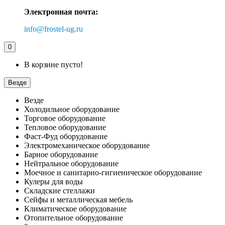
Электронная почта:
info@frostel-ug.ru
0
В корзине пусто!
Везде
Везде
Холодильное оборудование
Торговое оборудование
Тепловое оборудование
Фаст-Фуд оборудование
Электромеханическое оборудование
Барное оборудование
Нейтральное оборудование
Моечное и санитарно-гигиеническое оборудование
Кулеры для воды
Складские стеллажи
Сейфы и металлическая мебель
Климатическое оборудование
Отопительное оборудование