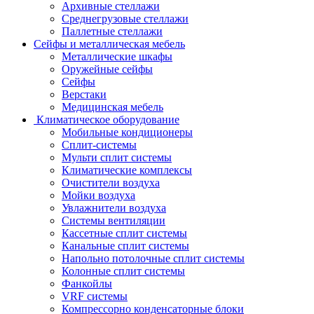
Архивные стеллажи
Среднегрузовые стеллажи
Паллетные стеллажи
Сейфы и металлическая мебель
Металлические шкафы
Оружейные сейфы
Сейфы
Верстаки
Медицинская мебель
Климатическое оборудование
Мобильные кондиционеры
Сплит-системы
Мульти сплит системы
Климатические комплексы
Очистители воздуха
Мойки воздуха
Увлажнители воздуха
Системы вентиляции
Кассетные сплит системы
Канальные сплит системы
Напольно потолочные сплит системы
Колонные сплит системы
Фанкойлы
VRF системы
Компрессорно конденсаторные блоки