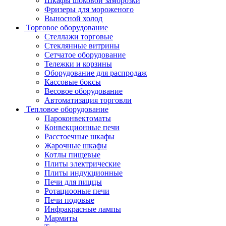
Шкафы шоковой заморозки
Фризеры для мороженого
Выносной холод
Торговое оборудование
Стеллажи торговые
Стеклянные витрины
Сетчатое оборудование
Тележки и корзины
Оборудование для распродаж
Кассовые боксы
Весовое оборудование
Автоматизация торговли
Тепловое оборудование
Пароконвектоматы
Конвекционные печи
Расстоечные шкафы
Жарочные шкафы
Котлы пищевые
Плиты электрические
Плиты индукционные
Печи для пиццы
Ротациооные печи
Печи подовые
Инфракрасные лампы
Мармиты