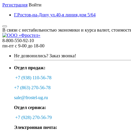
Регистрация
Войти
Г.Ростов-на-Дону ул.40-я линия,дом 5/64
В связи с нестабильностью экономики и курса валют, стоимост
8-800-550-92-10
пн-пт с 9-00 до 18-00
Не дозвонились?
Заказ звонка!
Отдел продаж:
+7 (938) 110-56-78
+7 (863) 270-56-78
sale@frostel-ug.ru
Отдел сервиса:
+7 (928) 270-56-79
Электронная почта: