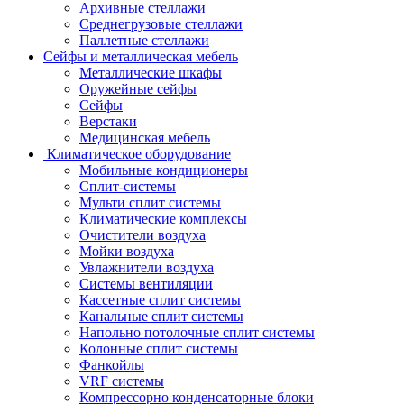
Архивные стеллажи
Среднегрузовые стеллажи
Паллетные стеллажи
Сейфы и металлическая мебель
Металлические шкафы
Оружейные сейфы
Сейфы
Верстаки
Медицинская мебель
Климатическое оборудование
Мобильные кондиционеры
Сплит-системы
Мульти сплит системы
Климатические комплексы
Очистители воздуха
Мойки воздуха
Увлажнители воздуха
Системы вентиляции
Кассетные сплит системы
Канальные сплит системы
Напольно потолочные сплит системы
Колонные сплит системы
Фанкойлы
VRF системы
Компрессорно конденсаторные блоки