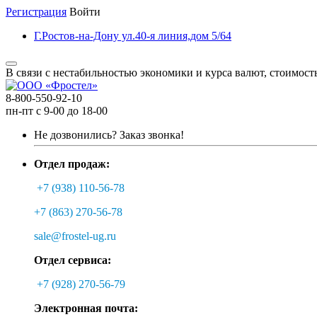
Регистрация
Войти
Г.Ростов-на-Дону ул.40-я линия,дом 5/64
В связи с нестабильностью экономики и курса валют, стоимост
8-800-550-92-10
пн-пт с 9-00 до 18-00
Не дозвонились?
Заказ звонка!
Отдел продаж:
+7 (938) 110-56-78
+7 (863) 270-56-78
sale@frostel-ug.ru
Отдел сервиса:
+7 (928) 270-56-79
Электронная почта: