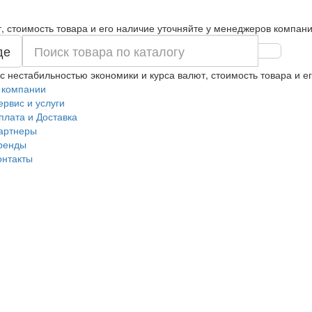
т, стоимость товара и его наличие уточняйте у менеджеров компани
де
 с нестабильностью экономики и курса валют, стоимость товара и 
 компании
ервис и услуги
плата и Доставка
артнеры
ренды
онтакты