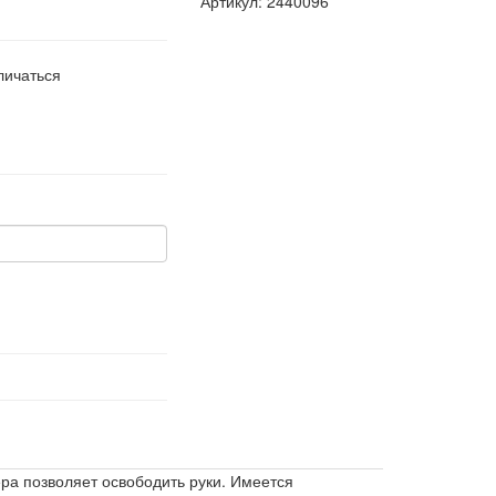
Артикул: 2440096
личаться
ра позволяет освободить руки. Имеется