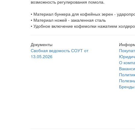
возможность регулирования помола.
• Материал бункера для кофейных зерен - ударопр
• Материал ножей - закаленная сталь
• Удобное включение кофемолки нажатием холдеро
Документы
Информ
Свобная ведомость СОУТ от
Покупа
13.05.2026
Юридич
О комп
Ваканс
Политик
Полезны
Бренды