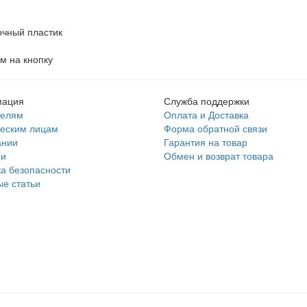
очный пластик
м на кнопку
ация
Служба поддержки
телям
Оплата и Доставка
еским лицам
Форма обратной связи
ании
Гарантия на товар
ии
Обмен и возврат товара
а безопасности
е статьи