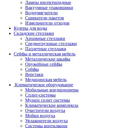
Лампы инсектицидные
Вакуумные упаковщики
Водоумягчители
Сшиватели пакетов
Измельчители отходов
Кулеры для воды
Складские стеллажи
Архивные стеллажи
Среднегрузовые стеллажи
Паллетные стеллажи
Сейфы и металлическая мебель
Металлические шкафы
Оружейные сейфы
Сейфы
Верстаки
Медицинская мебель
Климатическое оборудование
Мобильные кондиционеры
Сплит-системы
Мульти сплит системы
Климатические комплексы
Очистители воздуха
Мойки воздуха
Увлажнители воздуха
Системы вентиляции