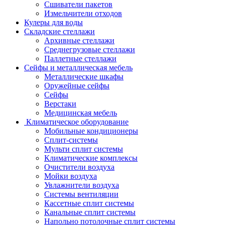
Сшиватели пакетов
Измельчители отходов
Кулеры для воды
Складские стеллажи
Архивные стеллажи
Среднегрузовые стеллажи
Паллетные стеллажи
Сейфы и металлическая мебель
Металлические шкафы
Оружейные сейфы
Сейфы
Верстаки
Медицинская мебель
Климатическое оборудование
Мобильные кондиционеры
Сплит-системы
Мульти сплит системы
Климатические комплексы
Очистители воздуха
Мойки воздуха
Увлажнители воздуха
Системы вентиляции
Кассетные сплит системы
Канальные сплит системы
Напольно потолочные сплит системы