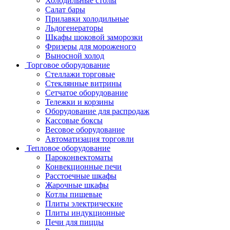
Холодильные столы
Салат бары
Прилавки холодильные
Льдогенераторы
Шкафы шоковой заморозки
Фризеры для мороженого
Выносной холод
Торговое оборудование
Стеллажи торговые
Стеклянные витрины
Сетчатое оборудование
Тележки и корзины
Оборудование для распродаж
Кассовые боксы
Весовое оборудование
Автоматизация торговли
Тепловое оборудование
Пароконвектоматы
Конвекционные печи
Расстоечные шкафы
Жарочные шкафы
Котлы пищевые
Плиты электрические
Плиты индукционные
Печи для пиццы