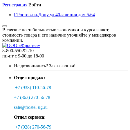
Регистрация
Войти
Г.Ростов-на-Дону ул.40-я линия,дом 5/64
В связи с нестабильностью экономики и курса валют,
стоимость товара и его наличие уточняйте у менеджеров
компании.
8-800-550-92-10
пн-пт с 9-00 до 18-00
Не дозвонились?
Заказ звонка!
Отдел продаж:
+7 (938) 110-56-78
+7 (863) 270-56-78
sale@frostel-ug.ru
Отдел сервиса:
+7 (928) 270-56-79