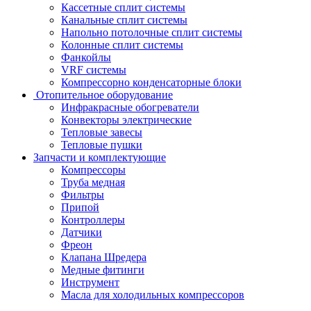
Кассетные сплит системы
Канальные сплит системы
Напольно потолочные сплит системы
Колонные сплит системы
Фанкойлы
VRF системы
Компрессорно конденсаторные блоки
Отопительное оборудование
Инфракрасные обогреватели
Конвекторы электрические
Тепловые завесы
Тепловые пушки
Запчасти и комплектующие
Компрессоры
Труба медная
Фильтры
Припой
Контроллеры
Датчики
Фреон
Клапана Шредера
Медные фитинги
Инструмент
Масла для холодильных компрессоров