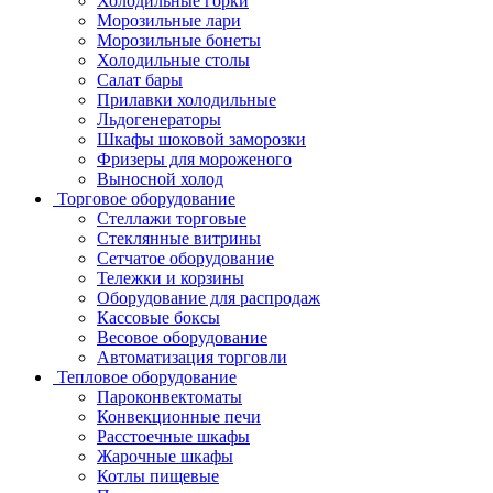
Холодильные горки
Морозильные лари
Морозильные бонеты
Холодильные столы
Салат бары
Прилавки холодильные
Льдогенераторы
Шкафы шоковой заморозки
Фризеры для мороженого
Выносной холод
Торговое оборудование
Стеллажи торговые
Стеклянные витрины
Сетчатое оборудование
Тележки и корзины
Оборудование для распродаж
Кассовые боксы
Весовое оборудование
Автоматизация торговли
Тепловое оборудование
Пароконвектоматы
Конвекционные печи
Расстоечные шкафы
Жарочные шкафы
Котлы пищевые