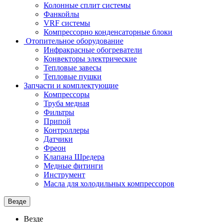
Колонные сплит системы
Фанкойлы
VRF системы
Компрессорно конденсаторные блоки
Отопительное оборудование
Инфракрасные обогреватели
Конвекторы электрические
Тепловые завесы
Тепловые пушки
Запчасти и комплектующие
Компрессоры
Труба медная
Фильтры
Припой
Контроллеры
Датчики
Фреон
Клапана Шредера
Медные фитинги
Инструмент
Масла для холодильных компрессоров
Везде
Везде