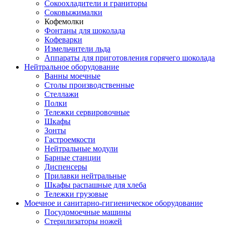
Сокоохладители и граниторы
Соковыжималки
Кофемолки
Фонтаны для шоколада
Кофеварки
Измельчители льда
Аппараты для приготовления горячего шоколада
Нейтральное оборудование
Ванны моечные
Столы производственные
Стеллажи
Полки
Тележки сервировочные
Шкафы
Зонты
Гастроемкости
Нейтральные модули
Барные станции
Диспенсеры
Прилавки нейтральные
Шкафы распашные для хлеба
Тележки грузовые
Моечное и санитарно-гигиеническое оборудование
Посудомоечные машины
Стерилизаторы ножей