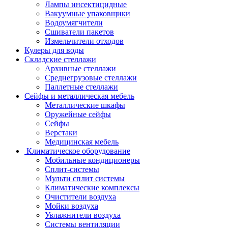
Лампы инсектицидные
Вакуумные упаковщики
Водоумягчители
Сшиватели пакетов
Измельчители отходов
Кулеры для воды
Складские стеллажи
Архивные стеллажи
Среднегрузовые стеллажи
Паллетные стеллажи
Сейфы и металлическая мебель
Металлические шкафы
Оружейные сейфы
Сейфы
Верстаки
Медицинская мебель
Климатическое оборудование
Мобильные кондиционеры
Сплит-системы
Мульти сплит системы
Климатические комплексы
Очистители воздуха
Мойки воздуха
Увлажнители воздуха
Системы вентиляции