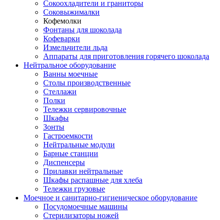
Сокоохладители и граниторы
Соковыжималки
Кофемолки
Фонтаны для шоколада
Кофеварки
Измельчители льда
Аппараты для приготовления горячего шоколада
Нейтральное оборудование
Ванны моечные
Столы производственные
Стеллажи
Полки
Тележки сервировочные
Шкафы
Зонты
Гастроемкости
Нейтральные модули
Барные станции
Диспенсеры
Прилавки нейтральные
Шкафы распашные для хлеба
Тележки грузовые
Моечное и санитарно-гигиеническое оборудование
Посудомоечные машины
Стерилизаторы ножей