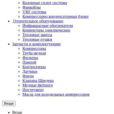
Колонные сплит системы
Фанкойлы
VRF системы
Компрессорно конденсаторные блоки
Отопительное оборудование
Инфракрасные обогреватели
Конвекторы электрические
Тепловые завесы
Тепловые пушки
Запчасти и комплектующие
Компрессоры
Труба медная
Фильтры
Припой
Контроллеры
Датчики
Фреон
Клапана Шредера
Медные фитинги
Инструмент
Масла для холодильных компрессоров
Везде
Везде