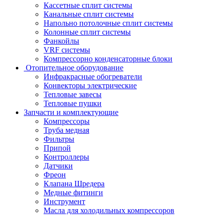
Кассетные сплит системы
Канальные сплит системы
Напольно потолочные сплит системы
Колонные сплит системы
Фанкойлы
VRF системы
Компрессорно конденсаторные блоки
Отопительное оборудование
Инфракрасные обогреватели
Конвекторы электрические
Тепловые завесы
Тепловые пушки
Запчасти и комплектующие
Компрессоры
Труба медная
Фильтры
Припой
Контроллеры
Датчики
Фреон
Клапана Шредера
Медные фитинги
Инструмент
Масла для холодильных компрессоров