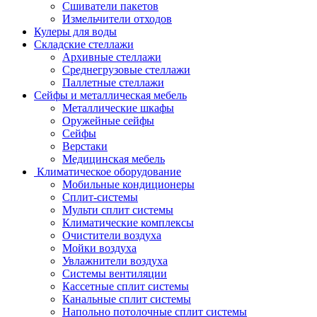
Сшиватели пакетов
Измельчители отходов
Кулеры для воды
Складские стеллажи
Архивные стеллажи
Среднегрузовые стеллажи
Паллетные стеллажи
Сейфы и металлическая мебель
Металлические шкафы
Оружейные сейфы
Сейфы
Верстаки
Медицинская мебель
Климатическое оборудование
Мобильные кондиционеры
Сплит-системы
Мульти сплит системы
Климатические комплексы
Очистители воздуха
Мойки воздуха
Увлажнители воздуха
Системы вентиляции
Кассетные сплит системы
Канальные сплит системы
Напольно потолочные сплит системы