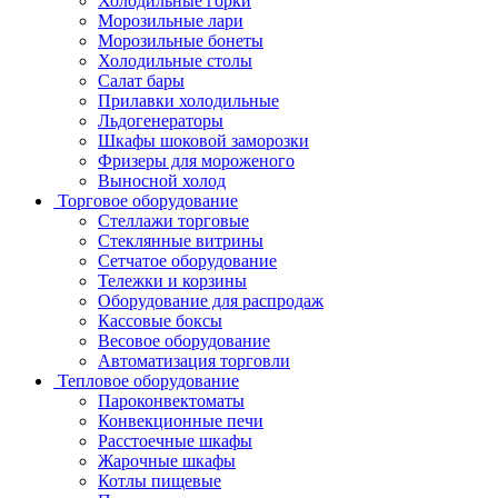
Холодильные горки
Морозильные лари
Морозильные бонеты
Холодильные столы
Салат бары
Прилавки холодильные
Льдогенераторы
Шкафы шоковой заморозки
Фризеры для мороженого
Выносной холод
Торговое оборудование
Стеллажи торговые
Стеклянные витрины
Сетчатое оборудование
Тележки и корзины
Оборудование для распродаж
Кассовые боксы
Весовое оборудование
Автоматизация торговли
Тепловое оборудование
Пароконвектоматы
Конвекционные печи
Расстоечные шкафы
Жарочные шкафы
Котлы пищевые