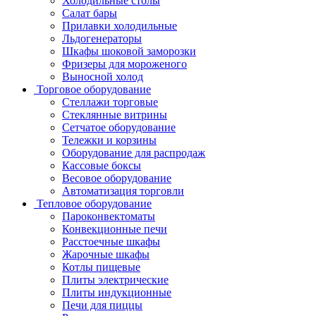
Холодильные столы
Салат бары
Прилавки холодильные
Льдогенераторы
Шкафы шоковой заморозки
Фризеры для мороженого
Выносной холод
Торговое оборудование
Стеллажи торговые
Стеклянные витрины
Сетчатое оборудование
Тележки и корзины
Оборудование для распродаж
Кассовые боксы
Весовое оборудование
Автоматизация торговли
Тепловое оборудование
Пароконвектоматы
Конвекционные печи
Расстоечные шкафы
Жарочные шкафы
Котлы пищевые
Плиты электрические
Плиты индукционные
Печи для пиццы