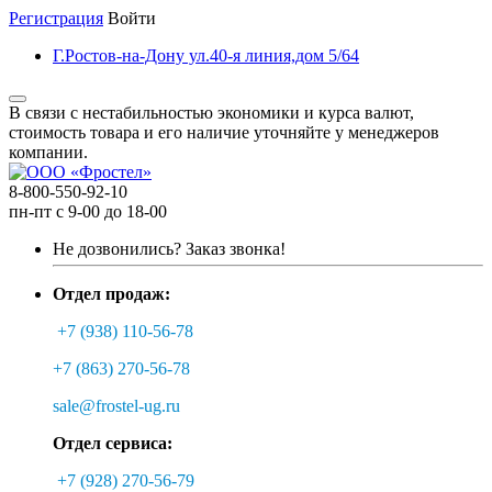
Регистрация
Войти
Г.Ростов-на-Дону ул.40-я линия,дом 5/64
В связи с нестабильностью экономики и курса валют,
стоимость товара и его наличие уточняйте у менеджеров
компании.
8-800-550-92-10
пн-пт с 9-00 до 18-00
Не дозвонились?
Заказ звонка!
Отдел продаж:
+7 (938) 110-56-78
+7 (863) 270-56-78
sale@frostel-ug.ru
Отдел сервиса:
+7 (928) 270-56-79