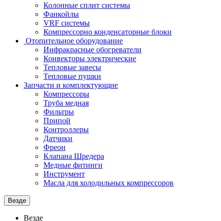
Колонные сплит системы
Фанкойлы
VRF системы
Компрессорно конденсаторные блоки
Отопительное оборудование
Инфракрасные обогреватели
Конвекторы электрические
Тепловые завесы
Тепловые пушки
Запчасти и комплектующие
Компрессоры
Труба медная
Фильтры
Припой
Контроллеры
Датчики
Фреон
Клапана Шредера
Медные фитинги
Инструмент
Масла для холодильных компрессоров
Везде
Везде