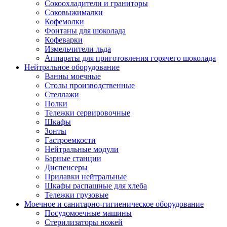
Сокоохладители и граниторы
Соковыжималки
Кофемолки
Фонтаны для шоколада
Кофеварки
Измельчители льда
Аппараты для приготовления горячего шоколада
Нейтральное оборудование
Ванны моечные
Столы производственные
Стеллажи
Полки
Тележки сервировочные
Шкафы
Зонты
Гастроемкости
Нейтральные модули
Барные станции
Диспенсеры
Прилавки нейтральные
Шкафы распашные для хлеба
Тележки грузовые
Моечное и санитарно-гигиеническое оборудование
Посудомоечные машины
Стерилизаторы ножей