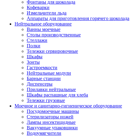
Фонтаны для шоколада
Кофеварки
Измельчители льда
Аппараты для приготовления горячего шоколада
Нейтральное оборудование
Ванны моечные
Столы производственные
Стеллажи
Полки
Тележки сервировочные
Шкафы
Зонты
Гастроемкости
Нейтральные модули
Барные станции
Диспенсеры
Прилавки нейтральные
Шкафы распашные для хлеба
Тележки грузовые
Моечное и санитарно-гигиеническое оборудование
Посудомоечные машины
Стерилизаторы ножей
Лампы инсектицидные
Вакуумные упаковщики
Водоумягчители