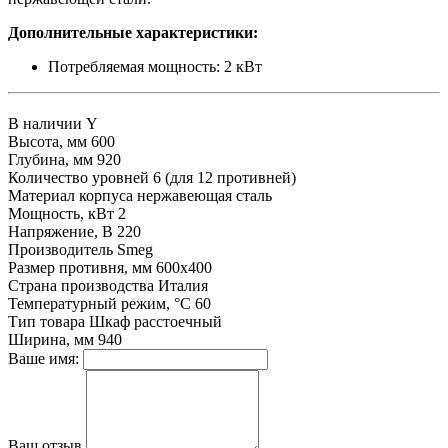
Дополнительные характеристики:
Потребляемая мощность: 2 кВт
В наличии
Y
Высота, мм
600
Глубина, мм
920
Количество уровней
6 (для 12 противней)
Материал корпуса
нержавеющая сталь
Мощность, кВт
2
Напряжение, В
220
Производитель
Smeg
Размер противня, мм
600х400
Страна производства
Италия
Температурный режим, °С
60
Тип товара
Шкаф расстоечный
Ширина, мм
940
Ваше имя:
Ваш отзыв