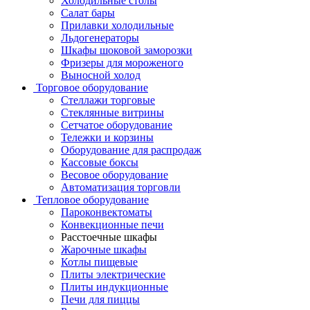
Холодильные столы
Салат бары
Прилавки холодильные
Льдогенераторы
Шкафы шоковой заморозки
Фризеры для мороженого
Выносной холод
Торговое оборудование
Стеллажи торговые
Стеклянные витрины
Сетчатое оборудование
Тележки и корзины
Оборудование для распродаж
Кассовые боксы
Весовое оборудование
Автоматизация торговли
Тепловое оборудование
Пароконвектоматы
Конвекционные печи
Расстоечные шкафы
Жарочные шкафы
Котлы пищевые
Плиты электрические
Плиты индукционные
Печи для пиццы