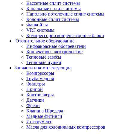
Кассетные сплит системы
Канальные сплит системы
Напольно потолочные сплит системы
Колонные сплит системы
Фанкойлы
VRF системы
Компрессорно конденсаторные блоки
Отопительное оборудование
Инфракрасные обогреватели
Конвекторы электрические
Тепловые завесы
Тепловые пушки
Запчасти и комплектующие
Компрессоры
Труба медная
Фильтры
Припой
Контроллеры
Датчики
Фреон
Клапана Шредера
Медные фитинги
Инструмент
Масла для холодильных компрессоров