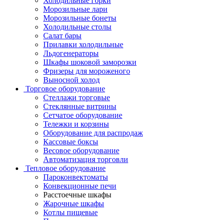
Холодильные горки
Морозильные лари
Морозильные бонеты
Холодильные столы
Салат бары
Прилавки холодильные
Льдогенераторы
Шкафы шоковой заморозки
Фризеры для мороженого
Выносной холод
Торговое оборудование
Стеллажи торговые
Стеклянные витрины
Сетчатое оборудование
Тележки и корзины
Оборудование для распродаж
Кассовые боксы
Весовое оборудование
Автоматизация торговли
Тепловое оборудование
Пароконвектоматы
Конвекционные печи
Расстоечные шкафы
Жарочные шкафы
Котлы пищевые