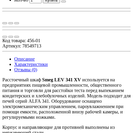
Купить
Код товара:
456-01
Артикул: 78549713
Описание
Характеристики
Отзывы (0)
Расстоечный шкаф
Smeg LEV 341 XV
используется на
предприятиях пищевой промышленности, общественного
питания и торговли для расстойки теста перед выпеканием
кондитерских и хлебобулочных изделий. Модель подходит для
печей серий ALFA 341. Оборудование оснащено
электромеханическим управлением, пароувлажнением при
помощи емкости, расположенной внизу рабочей камеры, и
регулируемыми ножками.
Корпус и направляющие для противней выполнены из
нержавеющей стали.