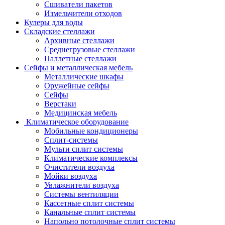
Сшиватели пакетов
Измельчители отходов
Кулеры для воды
Складские стеллажи
Архивные стеллажи
Среднегрузовые стеллажи
Паллетные стеллажи
Сейфы и металлическая мебель
Металлические шкафы
Оружейные сейфы
Сейфы
Верстаки
Медицинская мебель
Климатическое оборудование
Мобильные кондиционеры
Сплит-системы
Мульти сплит системы
Климатические комплексы
Очистители воздуха
Мойки воздуха
Увлажнители воздуха
Системы вентиляции
Кассетные сплит системы
Канальные сплит системы
Напольно потолочные сплит системы