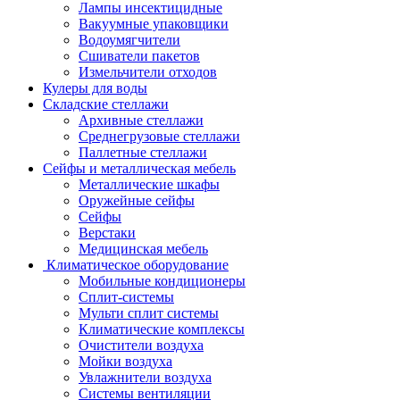
Лампы инсектицидные
Вакуумные упаковщики
Водоумягчители
Сшиватели пакетов
Измельчители отходов
Кулеры для воды
Складские стеллажи
Архивные стеллажи
Среднегрузовые стеллажи
Паллетные стеллажи
Сейфы и металлическая мебель
Металлические шкафы
Оружейные сейфы
Сейфы
Верстаки
Медицинская мебель
Климатическое оборудование
Мобильные кондиционеры
Сплит-системы
Мульти сплит системы
Климатические комплексы
Очистители воздуха
Мойки воздуха
Увлажнители воздуха
Системы вентиляции