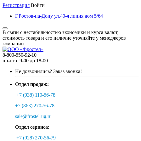
Регистрация
Войти
Г.Ростов-на-Дону ул.40-я линия,дом 5/64
В связи с нестабильностью экономики и курса валют,
стоимость товара и его наличие уточняйте у менеджеров
компании.
8-800-550-92-10
пн-пт с 9-00 до 18-00
Не дозвонились?
Заказ звонка!
Отдел продаж:
+7 (938) 110-56-78
+7 (863) 270-56-78
sale@frostel-ug.ru
Отдел сервиса:
+7 (928) 270-56-79