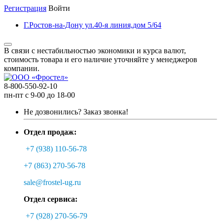
Регистрация
Войти
Г.Ростов-на-Дону ул.40-я линия,дом 5/64
В связи с нестабильностью экономики и курса валют,
стоимость товара и его наличие уточняйте у менеджеров
компании.
8-800-550-92-10
пн-пт с 9-00 до 18-00
Не дозвонились?
Заказ звонка!
Отдел продаж:
+7 (938) 110-56-78
+7 (863) 270-56-78
sale@frostel-ug.ru
Отдел сервиса:
+7 (928) 270-56-79