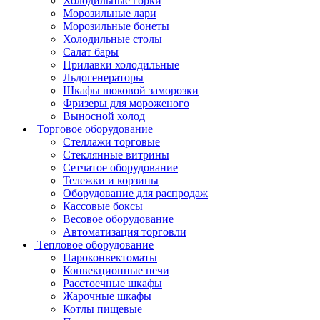
Холодильные горки
Морозильные лари
Морозильные бонеты
Холодильные столы
Салат бары
Прилавки холодильные
Льдогенераторы
Шкафы шоковой заморозки
Фризеры для мороженого
Выносной холод
Торговое оборудование
Стеллажи торговые
Стеклянные витрины
Сетчатое оборудование
Тележки и корзины
Оборудование для распродаж
Кассовые боксы
Весовое оборудование
Автоматизация торговли
Тепловое оборудование
Пароконвектоматы
Конвекционные печи
Расстоечные шкафы
Жарочные шкафы
Котлы пищевые