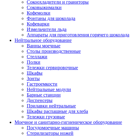
Сокоохладители и граниторы
Соковыжималки
Кофемолки
Фонтаны для шоколада
Кофеварки
Измельчители льда
Аппараты для приготовления горячего шоколада
Нейтральное оборудование
Ванны моечные
Столы производственные
Стеллажи
Полки
Тележки сервировочные
Шкафы
Зонты
Гастроемкости
Нейтральные модули
Барные станции
Диспенсеры
Прилавки нейтральные
Шкафы распашные для хлеба
Тележки грузовые
Моечное и санитарно-гигиеническое оборудование
Посудомоечные машины
Стерилизаторы ножей