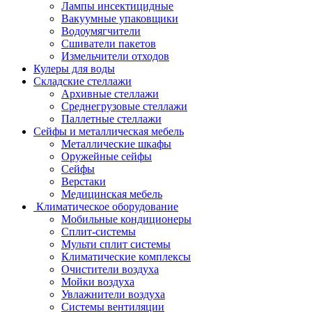
Лампы инсектицидные
Вакуумные упаковщики
Водоумягчители
Сшиватели пакетов
Измельчители отходов
Кулеры для воды
Складские стеллажи
Архивные стеллажи
Среднегрузовые стеллажи
Паллетные стеллажи
Сейфы и металлическая мебель
Металлические шкафы
Оружейные сейфы
Сейфы
Верстаки
Медицинская мебель
Климатическое оборудование
Мобильные кондиционеры
Сплит-системы
Мульти сплит системы
Климатические комплексы
Очистители воздуха
Мойки воздуха
Увлажнители воздуха
Системы вентиляции