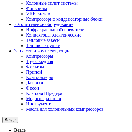
Колонные сплит системы
Фанкойлы
VRF системы
Компрессорно конденсаторные блоки
Отопительное оборудование
Инфракрасные обогреватели
Конвекторы электрические
Тепловые завесы
Тепловые пушки
Запчасти и комплектующие
Компрессоры
Труба медная
Фильтры
Припой
Контроллеры
Датчики
Фреон
Клапана Шредера
Медные фитинги
Инструмент
Масла для холодильных компрессоров
Везде
Везде