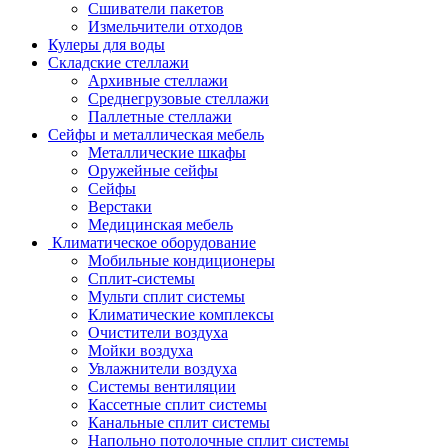
Сшиватели пакетов
Измельчители отходов
Кулеры для воды
Складские стеллажи
Архивные стеллажи
Среднегрузовые стеллажи
Паллетные стеллажи
Сейфы и металлическая мебель
Металлические шкафы
Оружейные сейфы
Сейфы
Верстаки
Медицинская мебель
Климатическое оборудование
Мобильные кондиционеры
Сплит-системы
Мульти сплит системы
Климатические комплексы
Очистители воздуха
Мойки воздуха
Увлажнители воздуха
Системы вентиляции
Кассетные сплит системы
Канальные сплит системы
Напольно потолочные сплит системы