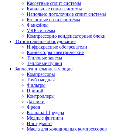
Кассетные сплит системы
Канальные сплит системы
Напольно потолочные сплит системы
Колонные сплит системы
Фанкойлы
VRF системы
Компрессорно конденсаторные блоки
Отопительное оборудование
Инфракрасные обогреватели
Конвекторы электрические
Тепловые завесы
Тепловые пушки
Запчасти и комплектующие
Компрессоры
Труба медная
Фильтры
Припой
Контроллеры
Датчики
Фреон
Клапана Шредера
Медные фитинги
Инструмент
Масла для холодильных компрессоров