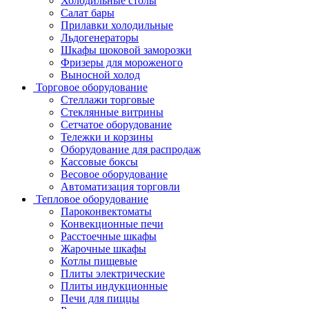
Холодильные столы
Салат бары
Прилавки холодильные
Льдогенераторы
Шкафы шоковой заморозки
Фризеры для мороженого
Выносной холод
Торговое оборудование
Стеллажи торговые
Стеклянные витрины
Сетчатое оборудование
Тележки и корзины
Оборудование для распродаж
Кассовые боксы
Весовое оборудование
Автоматизация торговли
Тепловое оборудование
Пароконвектоматы
Конвекционные печи
Расстоечные шкафы
Жарочные шкафы
Котлы пищевые
Плиты электрические
Плиты индукционные
Печи для пиццы